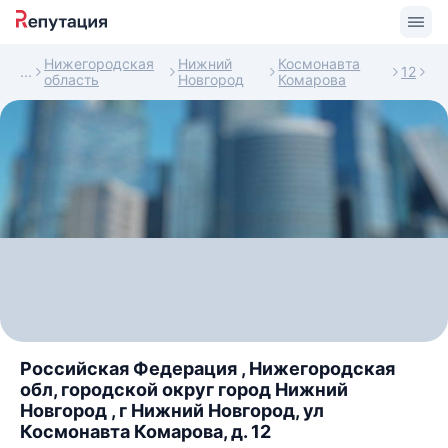
Нижегородская
Нижний
Космонавта
12
область
Новгород
Комарова
Российская Федерация , Нижегородская
обл, городской округ город Нижний
Новгород , г Нижний Новгород, ул
Космонавта Комарова, д. 12