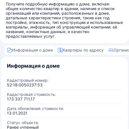
Получите подробную информацию о доме, включая:
общее количество квартир в здании, наличие и список
организаций или компаний, расположенных в доме,
детальные характеристики строения, такие как год
постройки, этажность, тип конструкции и использованные
материалы, информация об управляющей компании: её
название, контактные данные, и качество
предоставляемых услуг
Информация о доме
Квартиры по адресу
Органи
Информация о доме
Кадастровый номер:
52:18:0050237:53
Кадастровая стоимость:
173 337 711,17
Дата обновления стоимости:
13.01.2021
Статус объекта:
Ранее учтенный