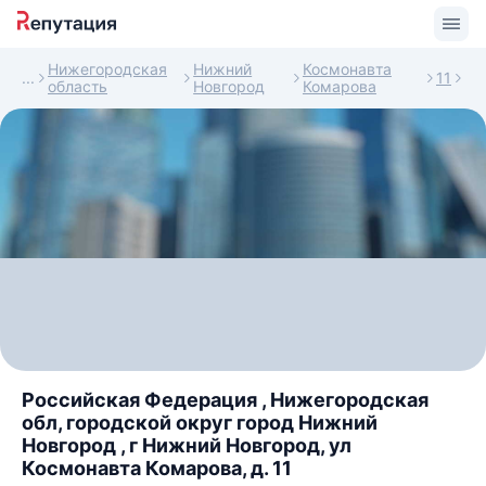
Нижегородская
Нижний
Космонавта
11
область
Новгород
Комарова
Российская Федерация , Нижегородская
обл, городской округ город Нижний
Новгород , г Нижний Новгород, ул
Космонавта Комарова, д. 11