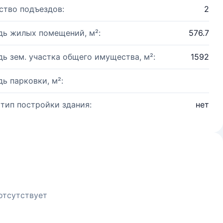
ство подъездов:
2
ь жилых помещений, м²:
576.7
ь зем. участка общего имущества, м²:
1592
ь парковки, м²:
 тип постройки здания:
нет
отсутствует