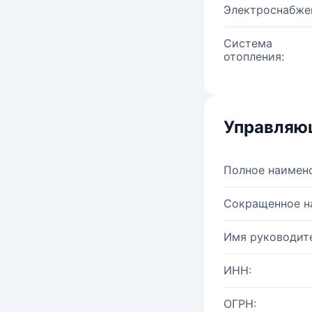
Электроснабже
Система
отопления:
Управляю
Полное наимен
Сокращенное н
Имя руководите
ИНН:
ОГРН: