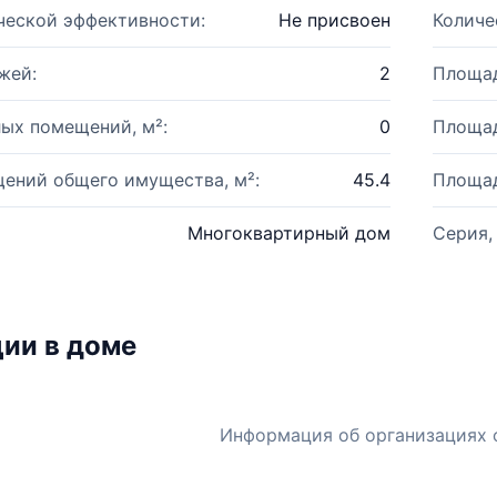
ческой эффективности:
Не присвоен
Количе
жей:
2
Площад
ых помещений, м²:
0
Площад
ений общего имущества, м²:
45.4
Площад
Многоквартирный дом
Серия,
ии в доме
Информация об организациях 