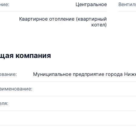
ние:
Центральное
Вентил
Квартирное отопление (квартирный
котел)
щая компания
ование:
Муниципальное предприятие города Нижн
аименование:
ля: