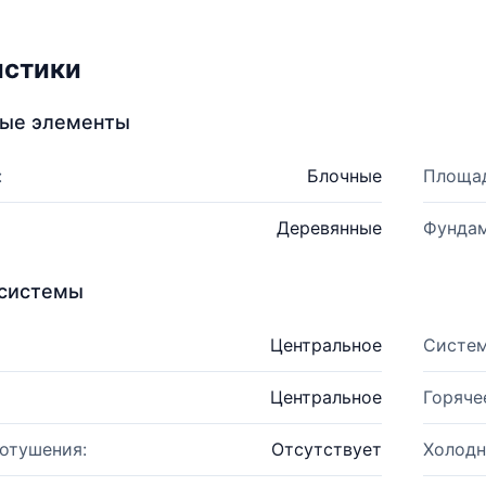
истики
ные элементы
:
Блочные
Площад
Деревянные
Фундам
системы
Центральное
Систем
Центральное
Горяче
отушения:
Отсутствует
Холодн