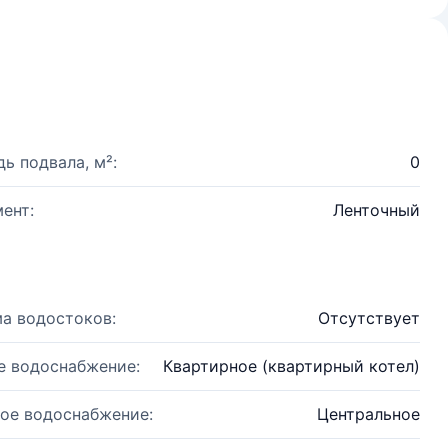
ь подвала, м²:
0
ент:
Ленточный
а водостоков:
Отсутствует
е водоснабжение:
Квартирное (квартирный котел)
ое водоснабжение:
Центральное