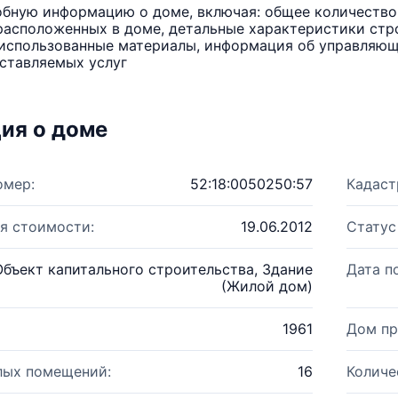
бную информацию о доме, включая: общее количество 
расположенных в доме, детальные характеристики стро
использованные материалы, информация об управляюще
ставляемых услуг
ия о доме
омер:
52:18:0050250:57
Кадаст
я стоимости:
19.06.2012
Статус
Объект капитального строительства, Здание
Дата п
(Жилой дом)
1961
Дом пр
лых помещений:
16
Количе