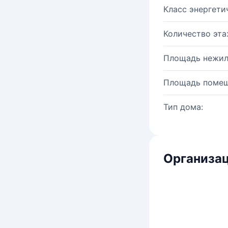
Класс энергети
Количество эта
Площадь нежил
Площадь помещ
Тип дома:
Организац