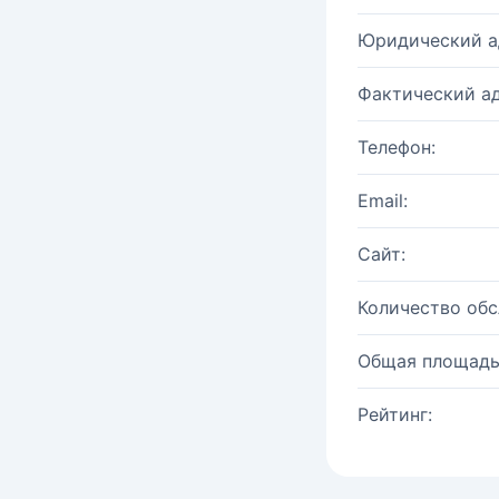
Юридический а
Фактический ад
Телефон:
Email:
Сайт:
Количество об
Общая площадь
Рейтинг: