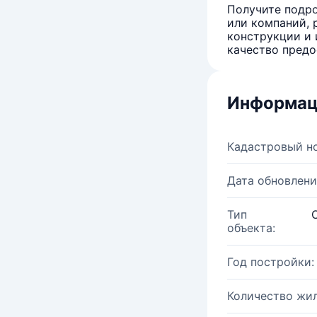
Получите подро
или компаний, 
конструкции и 
качество предо
Информац
Кадастровый н
Дата обновлени
Тип
объекта:
Год постройки:
Количество жи