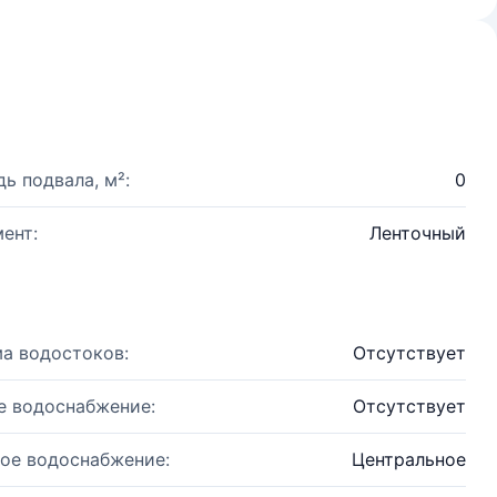
ь подвала, м²:
0
ент:
Ленточный
а водостоков:
Отсутствует
е водоснабжение:
Отсутствует
ое водоснабжение:
Центральное