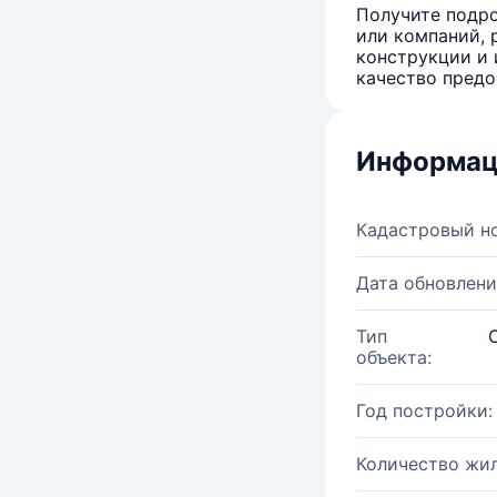
Получите подро
или компаний, 
конструкции и 
качество предо
Информац
Кадастровый н
Дата обновлени
Тип
объекта:
Год постройки:
Количество жи