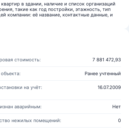
квартир в здании, наличие и список организаций
ения, такие как год постройки, этажность, тип
й компании: её название, контактные данные, и
ровая стоимость:
7 881 472,93
 объекта:
Ранее учтенный
остановки на учёт:
16.07.2009
изнан аварийным:
Нет
ство нежилых помещений:
0