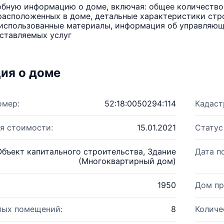
бную информацию о доме, включая: общее количество 
расположенных в доме, детальные характеристики стро
использованные материалы, информация об управляюще
ставляемых услуг
ия о доме
омер:
52:18:0050294:114
Кадаст
я стоимости:
15.01.2021
Статус
Объект капитального строительства, Здание
Дата п
(Многоквартирный дом)
1950
Дом пр
лых помещений:
8
Количе