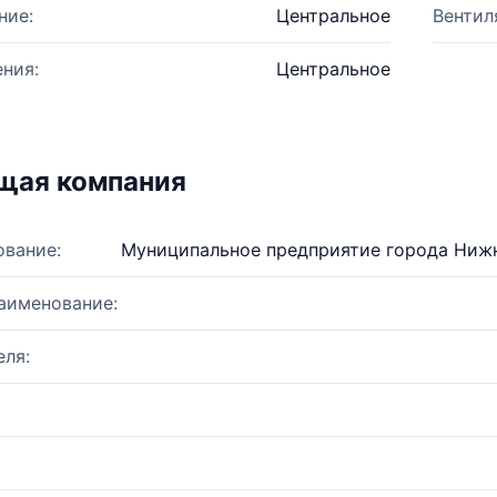
ние:
Центральное
Вентил
ния:
Центральное
щая компания
ование:
Муниципальное предприятие города Нижн
аименование:
ля: