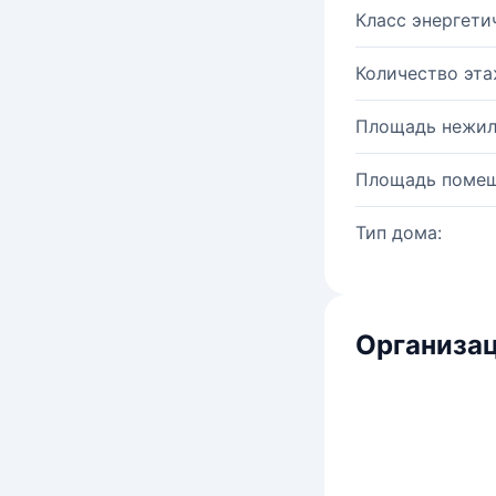
Класс энергети
Количество эта
Площадь нежил
Площадь помещ
Тип дома:
Организац