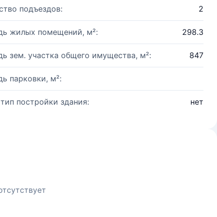
ство подъездов:
2
ь жилых помещений, м²:
298.3
ь зем. участка общего имущества, м²:
847
ь парковки, м²:
 тип постройки здания:
нет
отсутствует