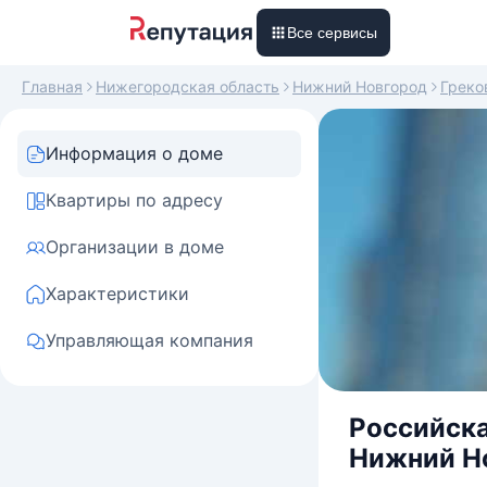
Все сервисы
Главная
Нижегородская область
Нижний Новгород
Греко
Информация о доме
Квартиры по адресу
Организации в доме
Характеристики
Управляющая компания
Российска
Нижний Но