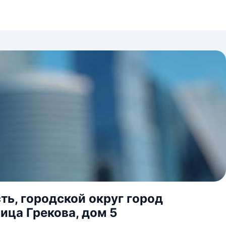
ь, городской округ город
ица Грекова, дом 5