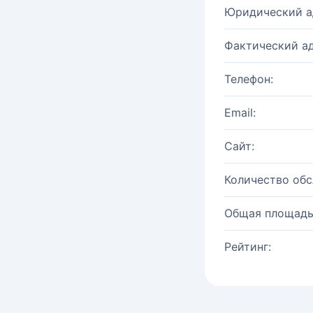
Юридический а
Фактический ад
Телефон:
Email:
Сайт:
Количество об
Общая площадь
Рейтинг: