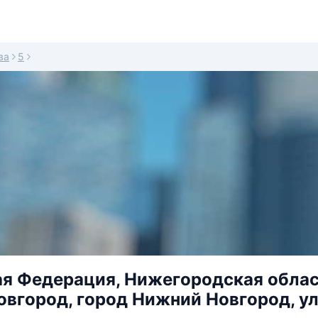
ва
5
я Федерация, Нижегородская област
вгород, город Нижний Новгород, ул