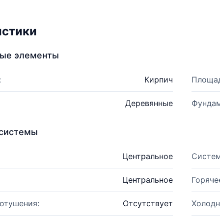
истики
ные элементы
:
Кирпич
Площад
Деревянные
Фундам
системы
Центральное
Систем
Центральное
Горяче
отушения:
Отсутствует
Холодн