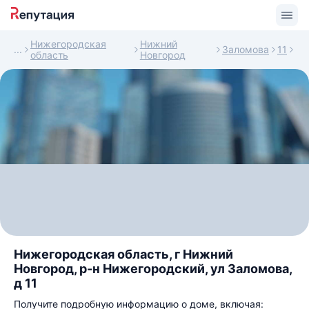
Нижегородская
Нижний
Заломова
11
область
Новгород
Нижегородская область, г Нижний
Новгород, р-н Нижегородский, ул Заломова,
д 11
Получите подробную информацию о доме, включая: