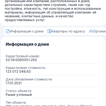
организаций или компаний, расположенных в доме,
детальные характеристики строения, такие как год
постройки, этажность, тип конструкции и использованные
материалы, информация об управляющей компании: её
название, контактные данные, и качество
предоставляемых услуг
Информация о доме
Квартиры по адресу
Органи
Информация о доме
Кадастровый номер:
52:18:0060051:250
Кадастровая стоимость:
123 072 049,63
Дата обновления стоимости:
17.01.2021
Статус объекта:
Ранее учтенный
Тип объекта: