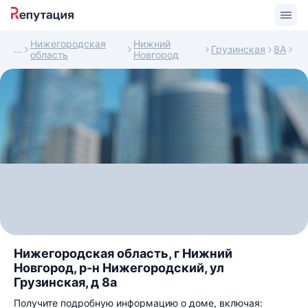
Нижегородская
Нижний
Грузинская
8А
область
Новгород
Нижегородская область, г Нижний
Новгород, р-н Нижегородский, ул
Грузинская, д 8а
Получите подробную информацию о доме, включая: