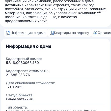
организаций или компаний, расположенных в доме,
детальные характеристики строения, такие как год
постройки, этажность, тип конструкции и использованные
материалы, информация об управляющей компании: её
название, контактные данные, и качество
предоставляемых услуг
Информация о доме
Квартиры по адресу
Органи
Информация о доме
Кадастровый номер:
52:18:0060066:180
Кадастровая стоимость:
21 685 233,76
Дата обновления стоимости:
17.01.2021
Статус объекта:
Ранее учтенный
Тип объекта: