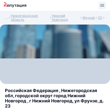
Нижегородская
Нижний
Фрунзе
23
область
Новгород
Российская Федерация , Нижегородская
обл, городской округ город Нижний
Новгород , г Нижний Новгород, ул Фрунзе, д.
23