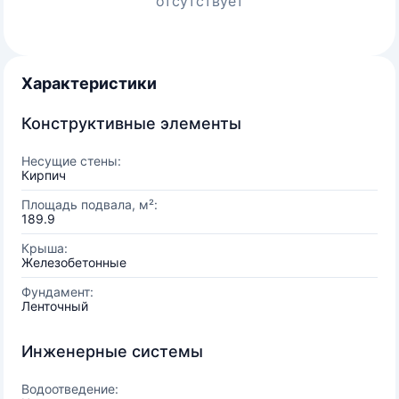
отсутствует
Характеристики
Конструктивные элементы
Несущие стены:
Кирпич
Площадь подвала, м²:
189.9
Крыша:
Железобетонные
Фундамент:
Ленточный
Инженерные системы
Водоотведение: