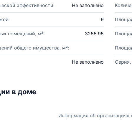
ческой эффективности:
Не заполнено
Количе
жей:
9
Площад
ых помещений, м²:
3255.95
Площад
ений общего имущества, м²:
Площад
Не заполнено
Серия,
ии в доме
Информация об организациях 