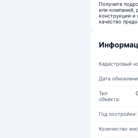
Получите подро
или компаний, 
конструкции и 
качество предо
Информац
Кадастровый н
Дата обновлени
Тип
объекта:
Год постройки:
Количество жи