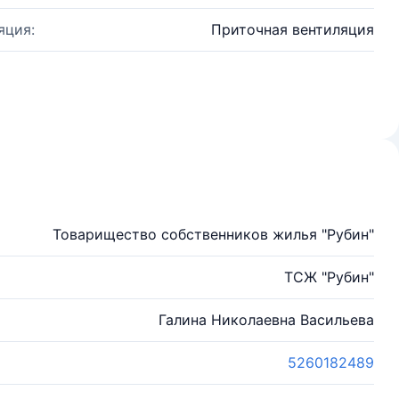
яция:
Приточная вентиляция
Товарищество собственников жилья "Рубин"
ТСЖ "Рубин"
Галина Николаевна Васильева
5260182489