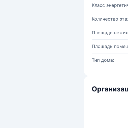
Класс энергети
Количество эта
Площадь нежил
Площадь помещ
Тип дома:
Организац