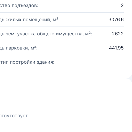
ство подъездов:
2
ь жилых помещений, м²:
3076.6
ь зем. участка общего имущества, м²:
2622
ь парковки, м²:
441.95
 тип постройки здания:
отсутствует