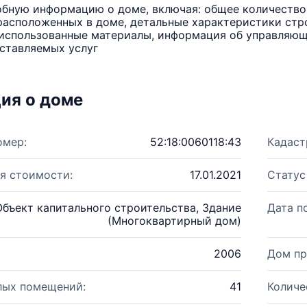
бную информацию о доме, включая: общее количество 
расположенных в доме, детальные характеристики стро
использованные материалы, информация об управляюще
ставляемых услуг
ия о доме
омер:
52:18:0060118:43
Кадаст
я стоимости:
17.01.2021
Статус
Объект капитального строительства, Здание
Дата п
(Многоквартирный дом)
2006
Дом пр
лых помещений:
41
Количе