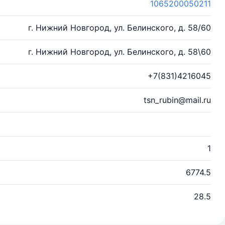
1065200050211
г. Нижний Новгород, ул. Белинского, д. 58/60
г. Нижний Новгород, ул. Белинского, д. 58\60
+7(831)4216045
tsn_rubin@mail.ru
1
6774.5
28.5