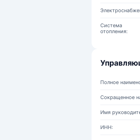
Электроснабже
Система
отопления:
Управляю
Полное наимен
Сокращенное н
Имя руководите
ИНН: