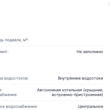
ь подвала, м²:
ент:
Не заполнено
а водостоков:
Внутренние водостоки
е
Автономная котельная (крышная,
абжение:
встроенно-пристроенная)
ое водоснабжение:
Центральное