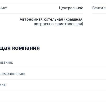
ние:
Центральное
Вентил
Автономная котельная (крышная,
встроенно-пристроенная)
щая компания
ование:
аименование:
ля: