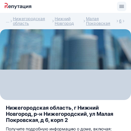
Нижегородская
Нижний
Малая
6
область
Новгород
Покровская
Нижегородская область, г Нижний
Новгород, р-н Нижегородский, ул Малая
Покровская, д 6, корп 2
Получите подробную информацию о доме, включая: