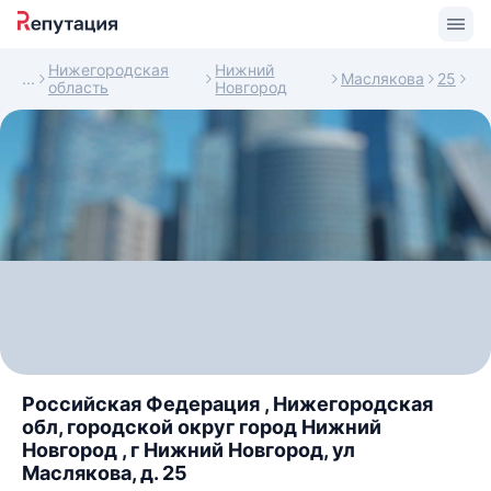
Нижегородская
Нижний
Маслякова
25
область
Новгород
Российская Федерация , Нижегородская
обл, городской округ город Нижний
Новгород , г Нижний Новгород, ул
Маслякова, д. 25