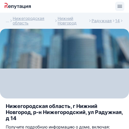
Нижегородская
Нижний
Радужная
14
область
Новгород
Нижегородская область, г Нижний
Новгород, р-н Нижегородский, ул Радужная,
д 14
Получите подробную информацию о доме, включая: