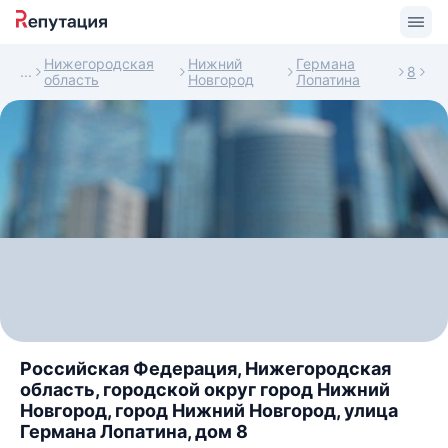
Нижегородская
Нижний
Германа
8
область
Новгород
Лопатина
Российская Федерация, Нижегородская
область, городской округ город Нижний
Новгород, город Нижний Новгород, улица
Германа Лопатина, дом 8