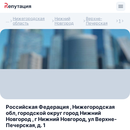
Нижегородская
Нижний
Верхне-
1
область
Новгород
Печерская
Российская Федерация , Нижегородская
обл, городской округ город Нижний
Новгород , г Нижний Новгород, ул Верхне-
Печерская, д. 1