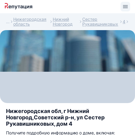
Нижегородская
Нижний
Сестер
4
область
Новгород
Рукавишниковых
Нижегородская обл, г Нижний
Новгород,Советский р-н, ул Сестер
Рукавишниковых, дом 4
Получите подробную информацию о доме, включая: