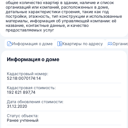
общее количество квартир в здании, наличие и список
организаций или компаний, расположенных в доме,
детальные характеристики строения, такие как год
постройки, этажность, тип конструкции и использованные
материалы, информация об управляющей компании: её
название, контактные данные, и качество
предоставляемых услуг
Информация о доме
Квартиры по адресу
Органи
Информация о доме
Кадастровый номер:
52:18:0070174:14
Кадастровая стоимость:
192 621 897,74
Дата обновления стоимости:
31.12.2020
Статус объекта:
Ранее учтенный