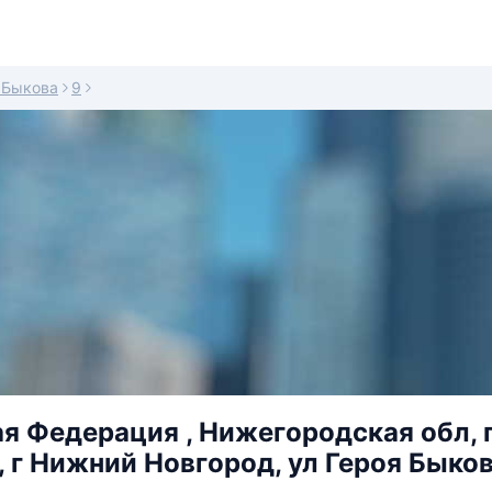
 Быкова
9
я Федерация , Нижегородская обл, 
 г Нижний Новгород, ул Героя Быкова