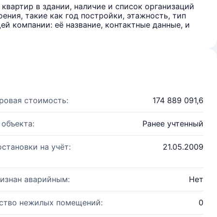
квартир в здании, наличие и список организаций
ения, такие как год постройки, этажность, тип
й компании: её название, контактные данные, и
ровая стоимость:
174 889 091,6
 объекта:
Ранее учтенный
остановки на учёт:
21.05.2009
изнан аварийным:
Нет
ство нежилых помещений:
0