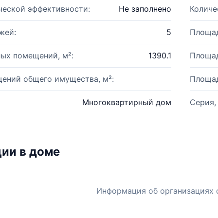
ческой эффективности:
Не заполнено
Количе
жей:
5
Площад
ых помещений, м²:
1390.1
Площад
ений общего имущества, м²:
Площад
Многоквартирный дом
Серия,
ии в доме
Информация об организациях 