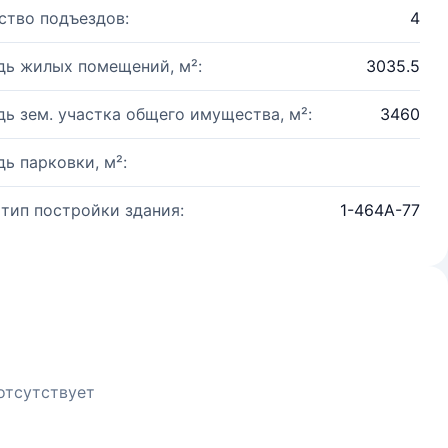
ство подъездов:
4
ь жилых помещений, м²:
3035.5
ь зем. участка общего имущества, м²:
3460
ь парковки, м²:
 тип постройки здания:
1-464А-77
отсутствует