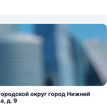
городской округ город Нижний
, д. 9