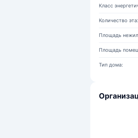
Класс энергети
Количество эта
Площадь нежил
Площадь помещ
Тип дома:
Организац