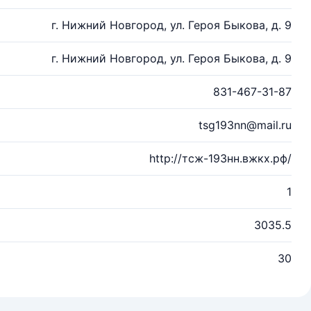
г. Нижний Новгород, ул. Героя Быкова, д. 9
г. Нижний Новгород, ул. Героя Быкова, д. 9
831-467-31-87
tsg193nn@mail.ru
http://тсж-193нн.вжкх.рф/
1
3035.5
30