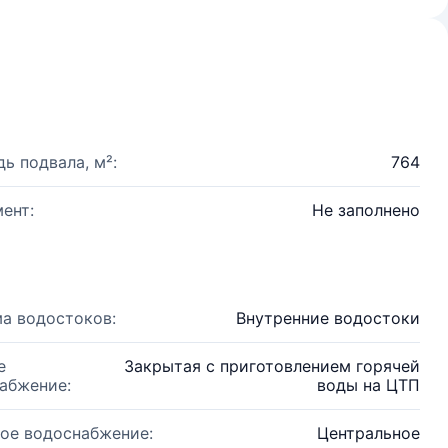
ь подвала, м²:
764
ент:
Не заполнено
а водостоков:
Внутренние водостоки
е
Закрытая с приготовлением горячей
абжение:
воды на ЦТП
ое водоснабжение:
Центральное