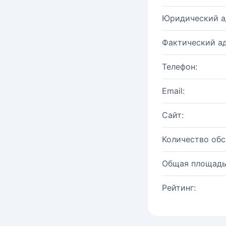
Юридический а
Фактический ад
Телефон:
Email:
Сайт:
Количество об
Общая площадь
Рейтинг: