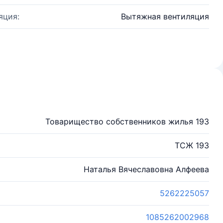
яция:
Вытяжная вентиляция
Товарищество собственников жилья 193
ТСЖ 193
Наталья Вячеславовна Алфеева
5262225057
1085262002968