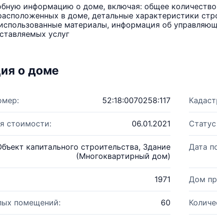
бную информацию о доме, включая: общее количество 
расположенных в доме, детальные характеристики стро
использованные материалы, информация об управляюще
ставляемых услуг
ия о доме
омер:
52:18:0070258:117
Кадаст
я стоимости:
06.01.2021
Статус
Объект капитального строительства, Здание
Дата п
(Многоквартирный дом)
1971
Дом пр
лых помещений:
60
Количе