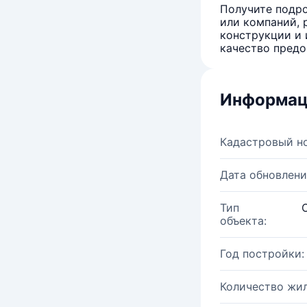
Получите подро
или компаний, 
конструкции и 
качество предо
Информац
Кадастровый н
Дата обновлени
Тип
объекта:
Год постройки:
Количество жи