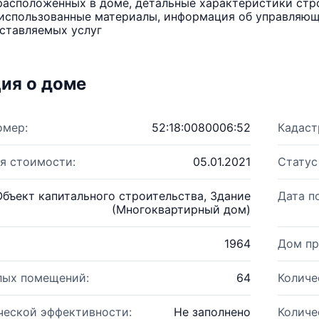
расположенных в доме, детальные характеристики стро
использованные материалы, информация об управляюще
ставляемых услуг
ия о доме
омер:
52:18:0080006:52
Кадаст
я стоимости:
05.01.2021
Статус
Объект капитального строительства, Здание
Дата п
(Многоквартирный дом)
1964
Дом пр
лых помещений:
64
Количе
ческой эффективности:
Не заполнено
Количе