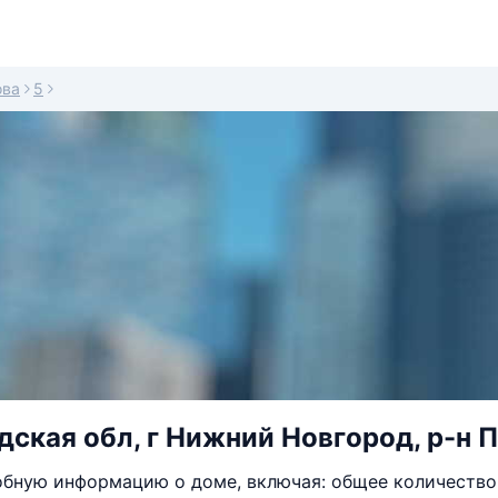
ова
5
ская обл, г Нижний Новгород, р-н П
бную информацию о доме, включая: общее количество 