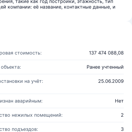
ения, такие как год постройки, этажность, тип
й компании: её название, контактные данные, и
ровая стоимость:
137 474 088,08
 объекта:
Ранее учтенный
остановки на учёт:
25.06.2009
изнан аварийным:
Нет
ство нежилых помещений:
2
ство подъездов:
3