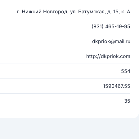
г. Нижний Новгород, ул. Батумская, д. 15, к. А
(831) 465-19-95
dkpriok@mail.ru
http://dkpriok.com
554
1590467.55
35