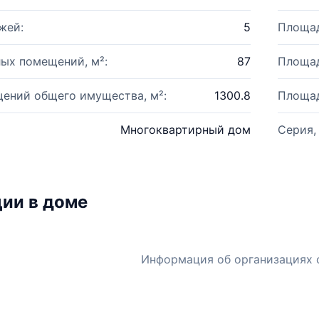
жей:
5
Площад
ых помещений, м²:
87
Площад
ений общего имущества, м²:
1300.8
Площад
Многоквартирный дом
Серия,
ии в доме
Информация об организациях 