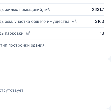
ь жилых помещений, м²:
2631.7
ь зем. участка общего имущества, м²:
3163
ь парковки, м²:
13
 тип постройки здания:
отсутствует