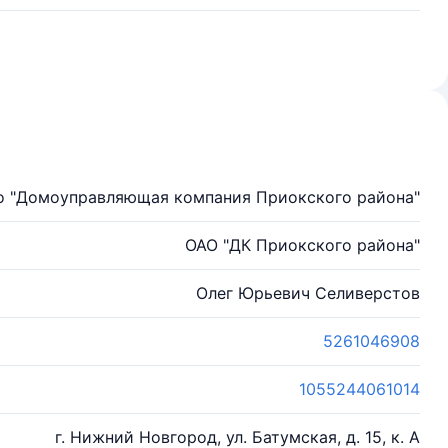
о "Домоуправляющая компания Приокского района"
ОАО "ДК Приокского района"
Олег Юрьевич Селиверстов
5261046908
1055244061014
г. Нижний Новгород, ул. Батумская, д. 15, к. А