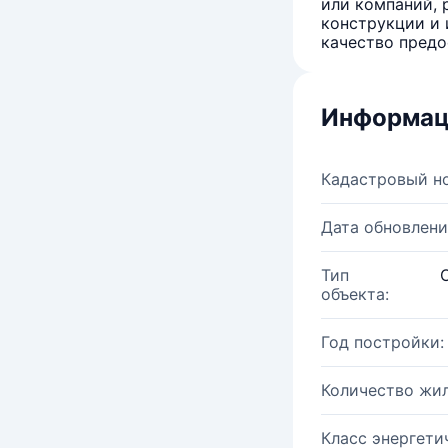
или компаний, 
конструкции и 
качество предо
Информац
Кадастровый н
Дата обновлени
Тип
объекта:
Год постройки:
Количество жи
Класс энергети