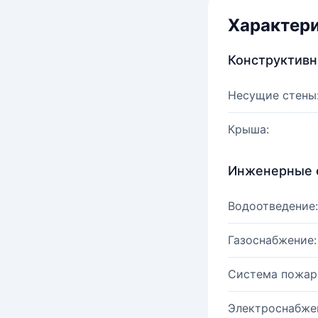
Характер
Конструктив
Несущие стены
Крыша:
Инженерные 
Водоотведение:
Газоснабжение:
Система пожар
Электроснабже