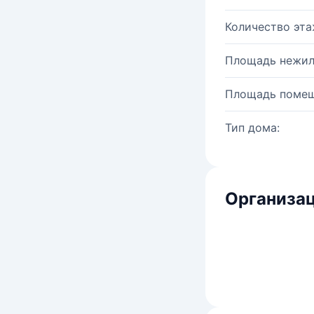
Количество эта
Площадь нежил
Площадь помещ
Тип дома:
Организац