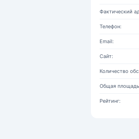
Фактический ад
Телефон:
Email:
Сайт:
Количество об
Общая площадь
Рейтинг: