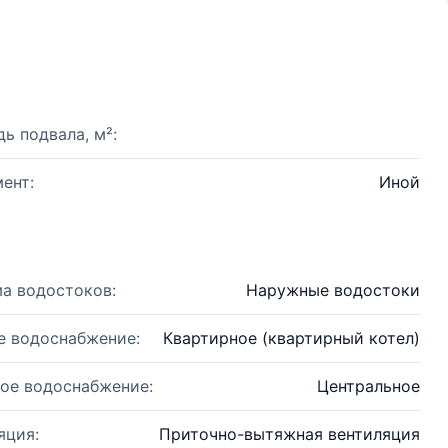
ь подвала, м²:
ент:
Иной
а водостоков:
Наружные водостоки
е водоснабжение:
Квартирное (квартирный котел)
ое водоснабжение:
Центральное
яция:
Приточно-вытяжная вентиляция