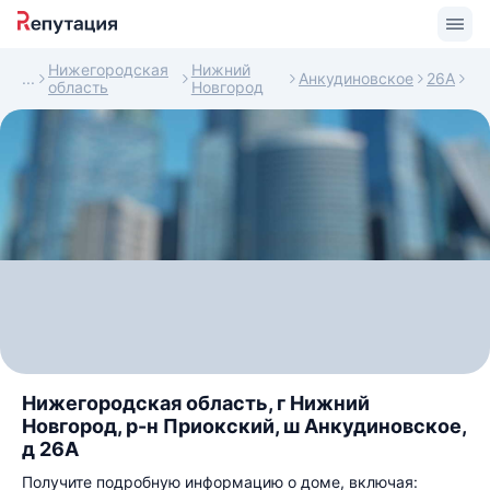
Нижегородская
Нижний
Анкудиновское
26А
область
Новгород
Нижегородская область, г Нижний
Новгород, р-н Приокский, ш Анкудиновское,
д 26А
Получите подробную информацию о доме, включая: