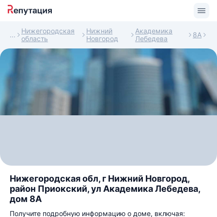
Нижегородская
Нижний
Академика
8А
область
Новгород
Лебедева
Нижегородская обл, г Нижний Новгород,
район Приокский, ул Академика Лебедева,
дом 8А
Получите подробную информацию о доме, включая: