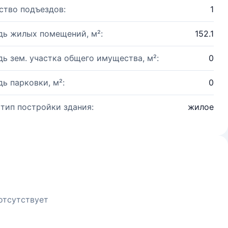
ство подъездов:
1
ь жилых помещений, м²:
152.1
ь зем. участка общего имущества, м²:
0
ь парковки, м²:
0
 тип постройки здания:
жилое
отсутствует