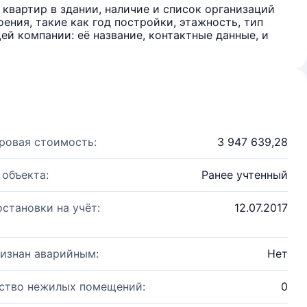
квартир в здании, наличие и список организаций
ения, такие как год постройки, этажность, тип
й компании: её название, контактные данные, и
ровая стоимость:
3 947 639,28
 объекта:
Ранее учтенный
остановки на учёт:
12.07.2017
изнан аварийным:
Нет
ство нежилых помещений:
0