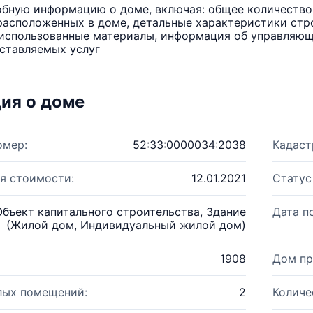
бную информацию о доме, включая: общее количество 
расположенных в доме, детальные характеристики стро
использованные материалы, информация об управляюще
ставляемых услуг
ия о доме
омер:
52:33:0000034:2038
Кадаст
я стоимости:
12.01.2021
Статус
Объект капитального строительства, Здание
Дата п
(Жилой дом, Индивидуальный жилой дом)
1908
Дом пр
лых помещений:
2
Количе