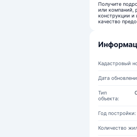
Получите подро
или компаний, 
конструкции и 
качество предо
Информац
Кадастровый н
Дата обновлени
Тип
объекта:
Год постройки:
Количество жи