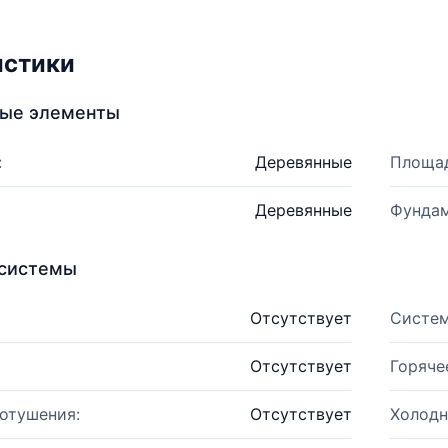
истики
ные элементы
:
Деревянные
Площад
Деревянные
Фундам
системы
Отсутствует
Систем
Отсутствует
Горяче
отушения:
Отсутствует
Холодн