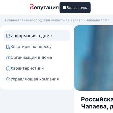
Все сервисы
Главная
Нижегородская область
Павлово
Чапаева
19
Информация о доме
Квартиры по адресу
Организации в доме
Характеристики
Управляющая компания
Российска
Чапаева, д