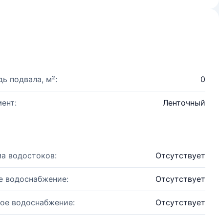
ь подвала, м²:
0
ент:
Ленточный
а водостоков:
Отсутствует
е водоснабжение:
Отсутствует
ое водоснабжение:
Отсутствует