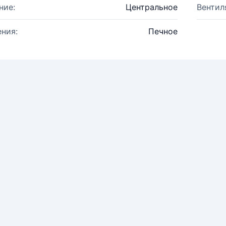
ние:
Центральное
Вентил
ния:
Печное