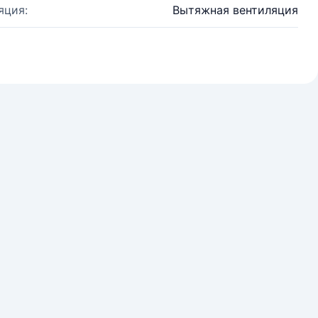
яция:
Вытяжная вентиляция