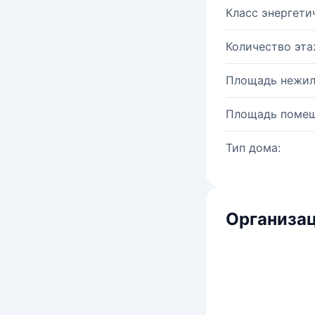
Класс энергети
Количество эта
Площадь нежил
Площадь помещ
Тип дома:
Организац