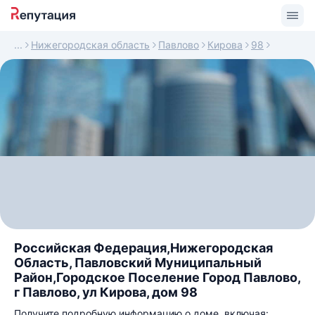
Нижегородская область
Павлово
Кирова
98
Российская Федерация,Нижегородская
Область, Павловский Муниципальный
Район,Городское Поселение Город Павлово,
г Павлово, ул Кирова, дом 98
Получите подробную информацию о доме, включая: