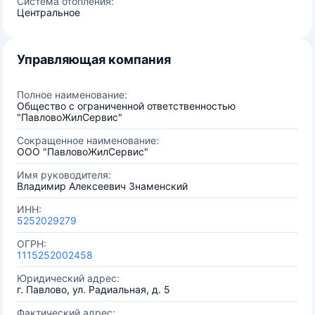
Система отопления:
Центральное
Управляющая компания
Полное наименование:
Общество с ограниченной ответственностью
"ПавловоЖилСервис"
Сокращенное наименование:
ООО "ПавловоЖилСервис"
Имя руководителя:
Владимир Алексеевич Знаменский
ИНН:
5252029279
ОГРН:
1115252002458
Юридический адрес:
г. Павлово, ул. Радиальная, д. 5
Фактический адрес: