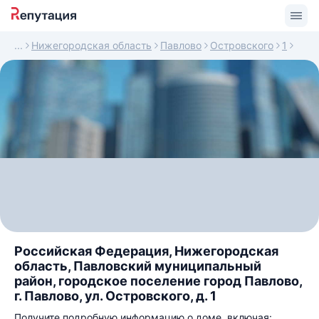
Нижегородская область
Павлово
Островского
1
Российская Федерация, Нижегородская
область, Павловский муниципальный
район, городское поселение город Павлово,
г. Павлово, ул. Островского, д. 1
Получите подробную информацию о доме, включая: