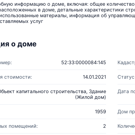
бную информацию о доме, включая: общее количество 
расположенных в доме, детальные характеристики стро
использованные материалы, информация об управляюще
ставляемых услуг
ия о доме
омер:
52:33:0000084:145
Кадаст
я стоимости:
14.01.2021
Статус
Объект капитального строительства, Здание
Дата п
(Жилой дом)
1959
Дом пр
лых помещений:
2
Количе