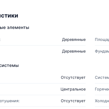
истики
ные элементы
:
Деревянные
Площад
Деревянные
Фундам
системы
Отсутствует
Систем
Центральное
Горяче
отушения:
Отсутствует
Холодн