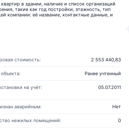
квартир в здании, наличие и список организаций
ения, такие как год постройки, этажность, тип
й компании: её название, контактные данные, и
ровая стоимость:
2 553 440,83
 объекта:
Ранее учтенный
остановки на учёт:
05.07.2011
изнан аварийным:
Нет
ство нежилых помещений:
0