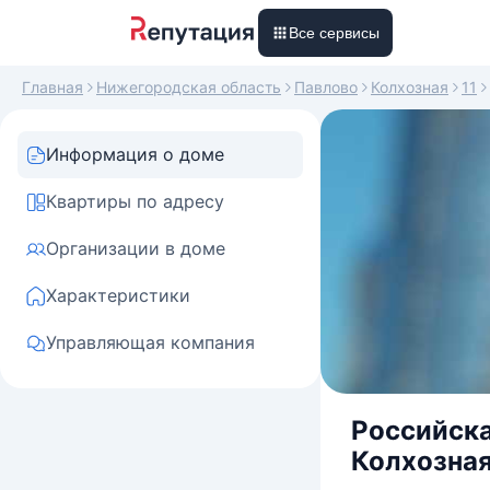
Все сервисы
Главная
Нижегородская область
Павлово
Колхозная
11
Информация о доме
Квартиры по адресу
Организации в доме
Характеристики
Управляющая компания
Российска
Колхозная,