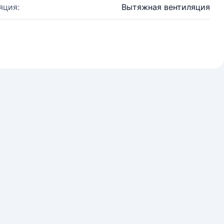
яция:
Вытяжная вентиляция