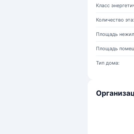
Класс энергети
Количество эта
Площадь нежил
Площадь помещ
Тип дома:
Организац