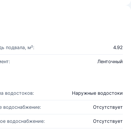
ь подвала, м²:
4.92
ент:
Ленточный
а водостоков:
Наружные водостоки
е водоснабжение:
Отсутствует
ое водоснабжение:
Отсутствует