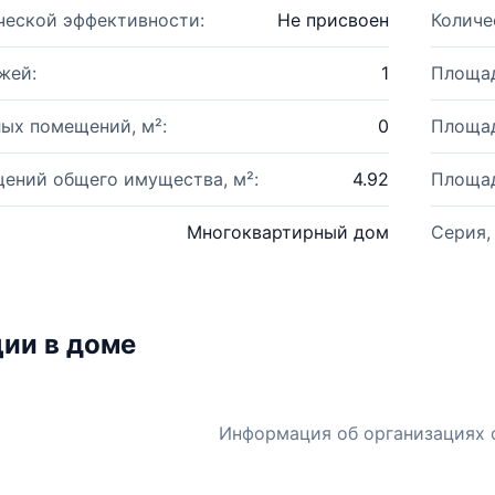
ческой эффективности:
Не присвоен
Количе
жей:
1
Площад
ых помещений, м²:
0
Площад
ений общего имущества, м²:
4.92
Площад
Многоквартирный дом
Серия,
ии в доме
Информация об организациях 