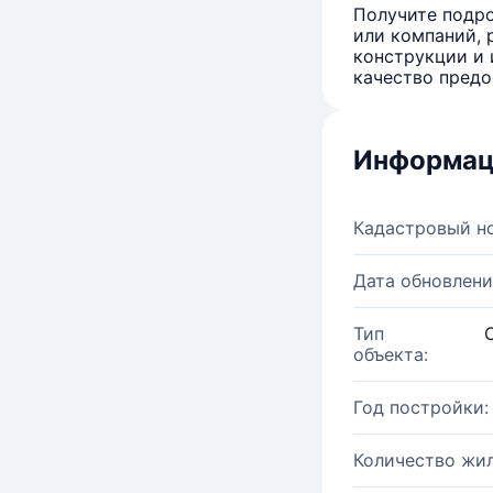
Получите подро
или компаний, 
конструкции и 
качество предо
Информац
Кадастровый н
Дата обновлени
Тип
объекта:
Год постройки:
Количество жи