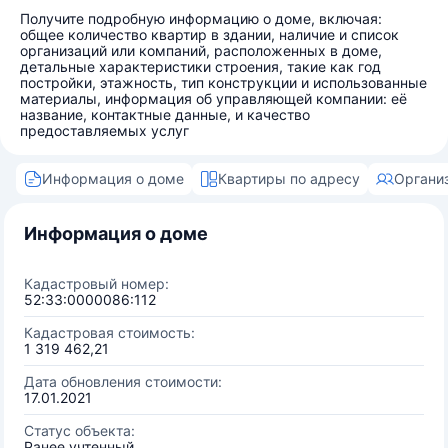
Получите подробную информацию о доме, включая:
общее количество квартир в здании, наличие и список
организаций или компаний, расположенных в доме,
детальные характеристики строения, такие как год
постройки, этажность, тип конструкции и использованные
материалы, информация об управляющей компании: её
название, контактные данные, и качество
предоставляемых услуг
Информация о доме
Квартиры по адресу
Органи
Информация о доме
Кадастровый номер:
52:33:0000086:112
Кадастровая стоимость:
1 319 462,21
Дата обновления стоимости:
17.01.2021
Статус объекта:
Ранее учтенный