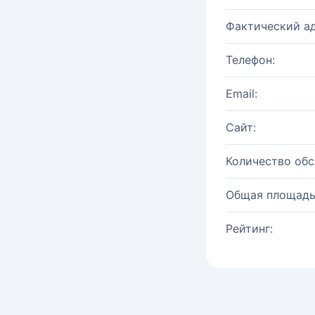
Фактический ад
Телефон:
Email:
Сайт:
Количество об
Общая площадь
Рейтинг: