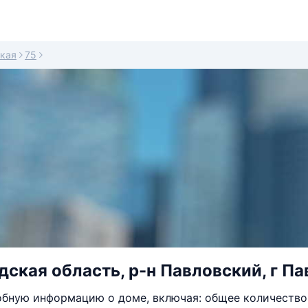
кая
75
ская область, р-н Павловский, г Па
бную информацию о доме, включая: общее количество 