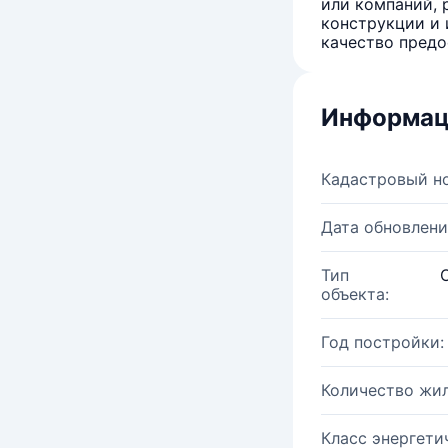
или компаний, 
конструкции и 
качество предо
Информац
Кадастровый н
Дата обновлени
Тип
объекта:
Год постройки:
Количество жи
Класс энергети