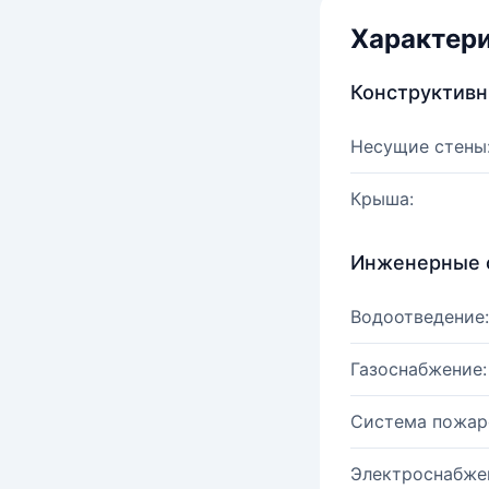
Характер
Конструктив
Несущие стены
Крыша:
Инженерные 
Водоотведение:
Газоснабжение:
Система пожар
Электроснабже