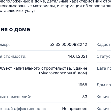
расположенных в доме, детальные характеристики стро
использованные материалы, информация об управляюще
ставляемых услуг
ия о доме
омер:
52:33:0000093:242
Кадаст
я стоимости:
14.01.2021
Статус
Объект капитального строительства, Здание
Дата п
(Многоквартирный дом)
1968
Дом пр
лых помещений:
83
Количе
ческой эффективности:
Не присвоен
Количе