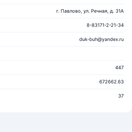
г. Павлово, ул. Речная, д. 31А
8-83171-2-21-34
duk-buh@yandex.ru
447
672662.63
37