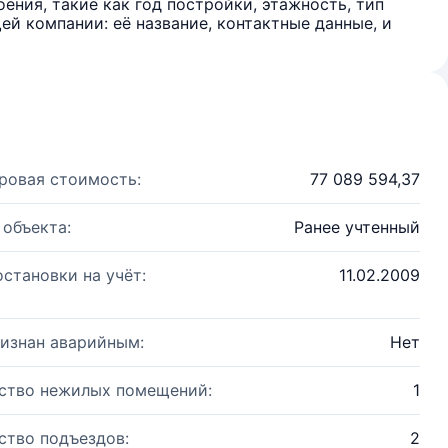
ения, такие как год постройки, этажность, тип
й компании: её название, контактные данные, и
ровая стоимость:
77 089 594,37
 объекта:
Ранее учтенный
остановки на учёт:
11.02.2009
изнан аварийным:
Нет
ство нежилых помещений:
1
ство подъездов:
2