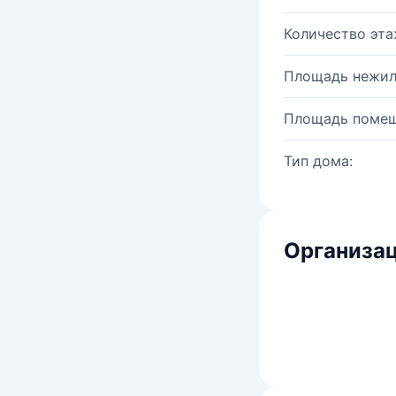
Количество эта
Площадь нежил
Площадь помещ
Тип дома:
Организац