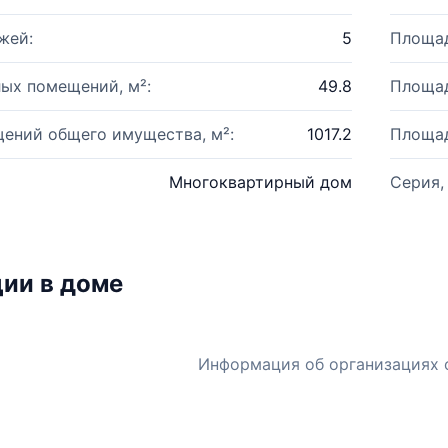
жей:
5
Площад
ых помещений, м²:
49.8
Площад
ений общего имущества, м²:
1017.2
Площад
Многоквартирный дом
Серия,
ии в доме
Информация об организациях 