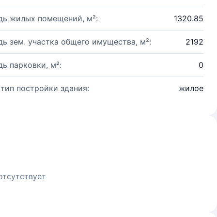
ь жилых помещений, м²:
1320.85
ь зем. участка общего имущества, м²:
2192
ь парковки, м²:
0
 тип постройки здания:
жилое
отсутствует