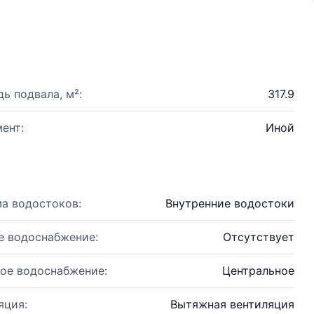
ь подвала, м²:
317.9
ент:
Иной
а водостоков:
Внутренние водостоки
е водоснабжение:
Отсутствует
ое водоснабжение:
Центральное
яция:
Вытяжная вентиляция