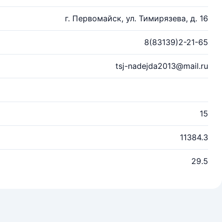
г. Первомайск, ул. Тимирязева, д. 16
8(83139)2-21-65
tsj-nadejda2013@mail.ru
15
11384.3
29.5