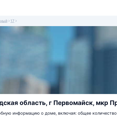
ьный
17
ская область, г Первомайск, мкр П
бную информацию о доме, включая: общее количество 