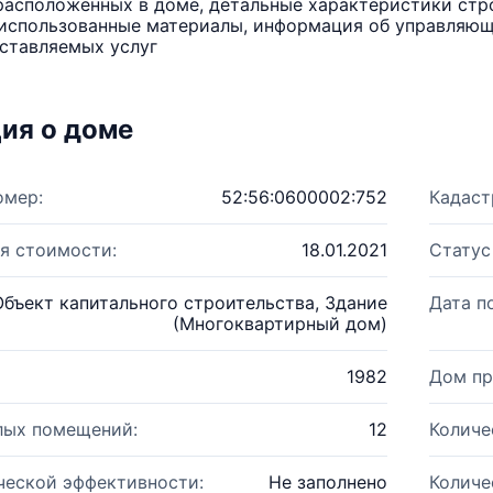
расположенных в доме, детальные характеристики стро
использованные материалы, информация об управляюще
ставляемых услуг
ия о доме
омер:
52:56:0600002:752
Кадаст
я стоимости:
18.01.2021
Статус
Объект капитального строительства, Здание
Дата п
(Многоквартирный дом)
1982
Дом пр
лых помещений:
12
Количе
ческой эффективности:
Не заполнено
Количе