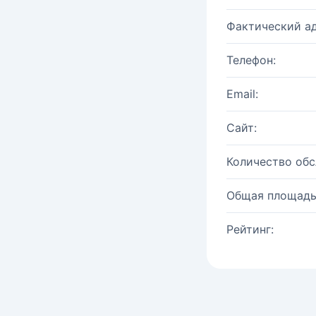
Фактический ад
Телефон:
Email:
Сайт:
Количество об
Общая площадь
Рейтинг: