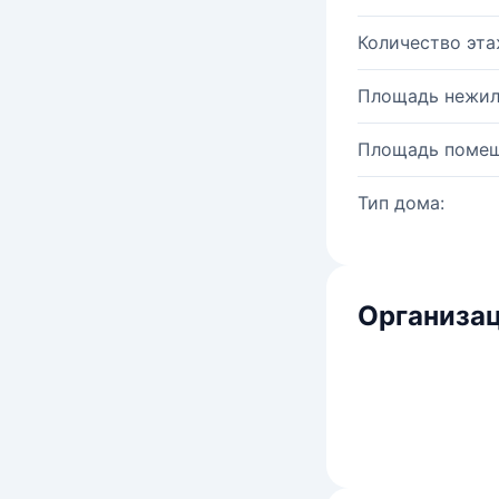
Количество эта
Площадь нежил
Площадь помещ
Тип дома:
Организац