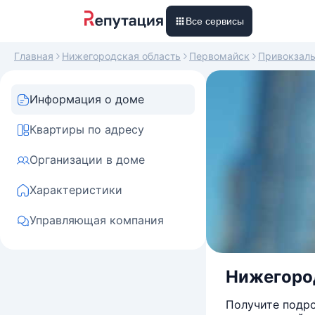
Все сервисы
Главная
Нижегородская область
Первомайск
Привокзал
Информация о доме
Квартиры по адресу
Организации в доме
Характеристики
Управляющая компания
Нижегород
Получите подро