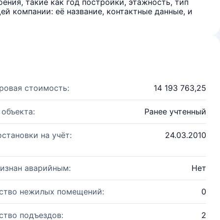
ения, такие как год постройки, этажность, тип
й компании: её название, контактные данные, и
ровая стоимость:
14 193 763,25
 объекта:
Ранее учтенный
остановки на учёт:
24.03.2010
изнан аварийным:
Нет
ство нежилых помещений:
0
ство подъездов:
2