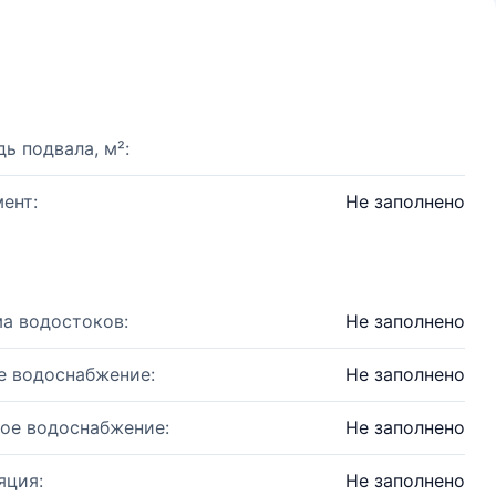
ь подвала, м²:
ент:
Не заполнено
а водостоков:
Не заполнено
е водоснабжение:
Не заполнено
ое водоснабжение:
Не заполнено
яция:
Не заполнено