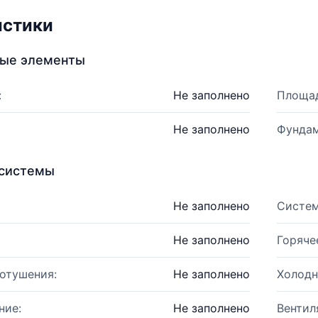
истики
ные элементы
:
Не заполнено
Площад
Не заполнено
Фундам
системы
Не заполнено
Систем
Не заполнено
Горяче
отушения:
Не заполнено
Холодн
ние:
Не заполнено
Вентил