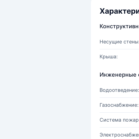
Характер
Конструктив
Несущие стены
Крыша:
Инженерные 
Водоотведение:
Газоснабжение:
Система пожар
Электроснабже