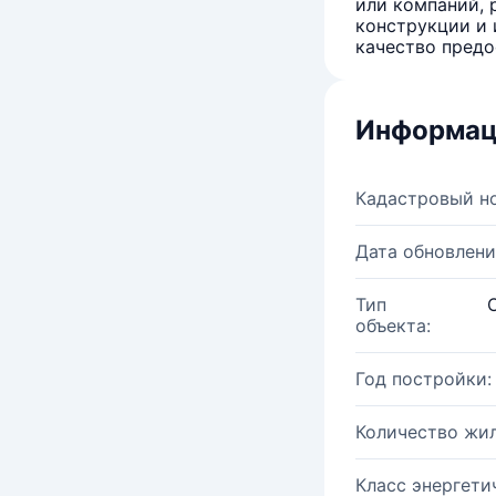
или компаний, 
конструкции и 
качество предо
Информац
Кадастровый н
Дата обновлени
Тип
объекта:
Год постройки:
Количество жи
Класс энергети