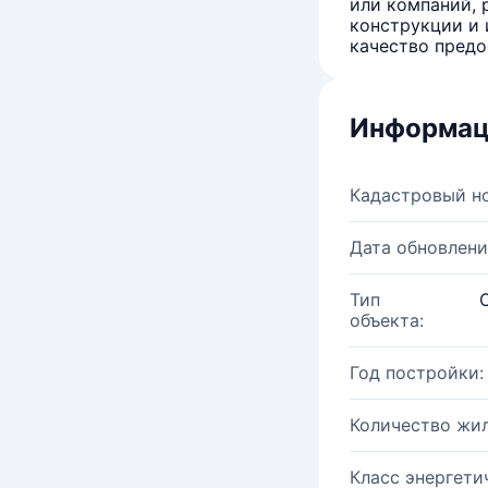
или компаний, 
конструкции и 
качество предо
Информац
Кадастровый н
Дата обновлени
Тип
объекта:
Год постройки:
Количество жи
Класс энергети