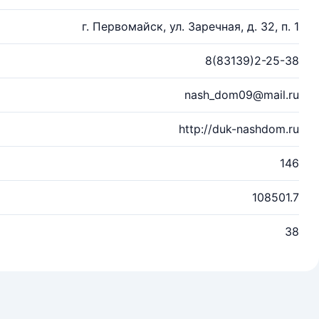
г. Первомайск, ул. Заречная, д. 32, п. 1
8(83139)2-25-38
nash_dom09@mail.ru
http://duk-nashdom.ru
146
108501.7
38