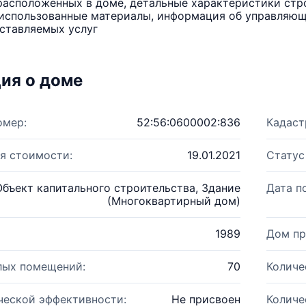
расположенных в доме, детальные характеристики стро
использованные материалы, информация об управляюще
ставляемых услуг
ия о доме
омер:
52:56:0600002:836
Кадаст
я стоимости:
19.01.2021
Статус
Объект капитального строительства, Здание
Дата п
(Многоквартирный дом)
1989
Дом пр
лых помещений:
70
Количе
ческой эффективности:
Не присвоен
Количе