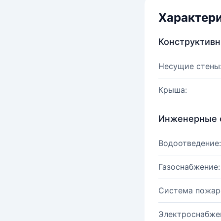
Характер
Конструктив
Несущие стены
Крыша:
Инженерные 
Водоотведение:
Газоснабжение:
Система пожар
Электроснабже