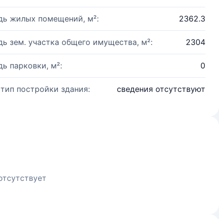
ь жилых помещений, м²:
2362.3
ь зем. участка общего имущества, м²:
2304
ь парковки, м²:
0
 тип постройки здания:
сведения отсутствуют
отсутствует