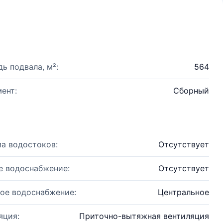
ь подвала, м²:
564
ент:
Сборный
а водостоков:
Отсутствует
е водоснабжение:
Отсутствует
ое водоснабжение:
Центральное
яция:
Приточно-вытяжная вентиляция