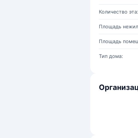
Количество эта
Площадь нежил
Площадь помещ
Тип дома:
Организац