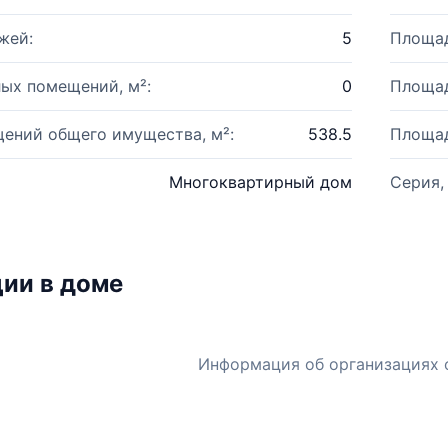
жей:
5
Площад
ых помещений, м²:
0
Площад
ений общего имущества, м²:
538.5
Площад
Многоквартирный дом
Серия,
ии в доме
Информация об организациях 