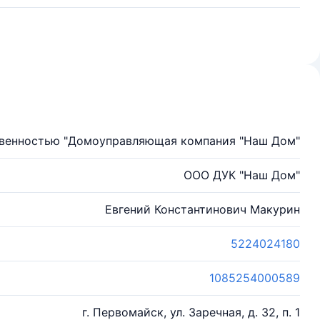
твенностью "Домоуправляющая компания "Наш Дом"
ООО ДУК "Наш Дом"
Евгений Константинович Макурин
5224024180
1085254000589
г. Первомайск, ул. Заречная, д. 32, п. 1