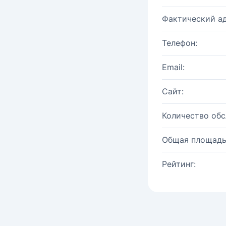
Фактический ад
Телефон:
Email:
Сайт:
Количество об
Общая площадь
Рейтинг: