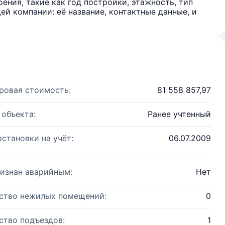
ения, такие как год постройки, этажность, тип
й компании: её название, контактные данные, и
ровая стоимость:
81 558 857,97
 объекта:
Ранее учтенный
остановки на учёт:
06.07.2009
изнан аварийным:
Нет
ство нежилых помещений:
0
ство подъездов:
1