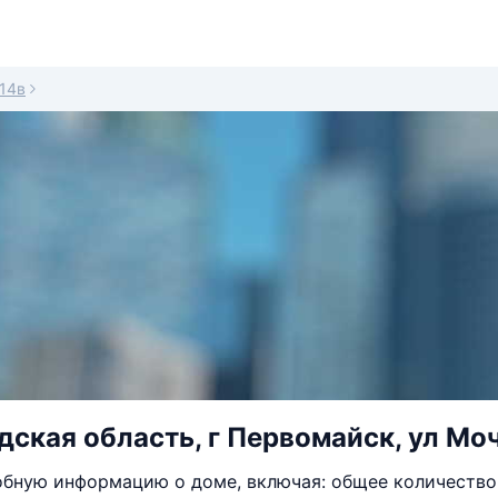
14в
ская область, г Первомайск, ул Моч
бную информацию о доме, включая: общее количество 