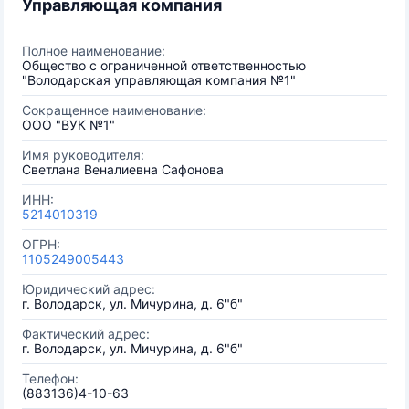
Управляющая компания
Полное наименование:
Общество с ограниченной ответственностью
"Володарская управляющая компания №1"
Сокращенное наименование:
ООО "ВУК №1"
Имя руководителя:
Светлана Веналиевна Сафонова
ИНН:
5214010319
ОГРН:
1105249005443
Юридический адрес:
г. Володарск, ул. Мичурина, д. 6"б"
Фактический адрес:
г. Володарск, ул. Мичурина, д. 6"б"
Телефон:
(883136)4-10-63