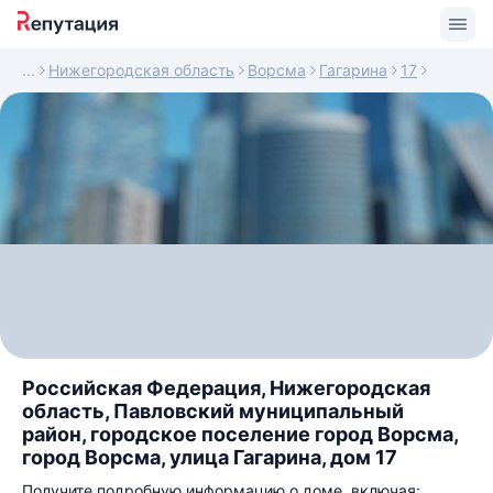
Нижегородская область
Ворсма
Гагарина
17
Российская Федерация, Нижегородская
область, Павловский муниципальный
район, городское поселение город Ворсма,
город Ворсма, улица Гагарина, дом 17
Получите подробную информацию о доме, включая: