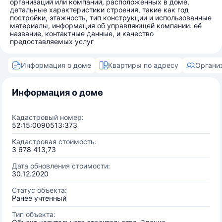
организаций или компаний, расположенных в доме,
детальные характеристики строения, такие как год
постройки, этажность, тип конструкции и использованные
материалы, информация об управляющей компании: её
название, контактные данные, и качество
предоставляемых услуг
Информация о доме
Квартиры по адресу
Органи
Информация о доме
Кадастровый номер:
52:15:0090513:373
Кадастровая стоимость:
3 678 413,73
Дата обновления стоимости:
30.12.2020
Статус объекта:
Ранее учтенный
Тип объекта: