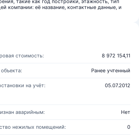
ения, такие как год постройки, этажность, тип
й компании: её название, контактные данные, и
ровая стоимость:
8 972 154,11
 объекта:
Ранее учтенный
остановки на учёт:
05.07.2012
изнан аварийным:
Нет
ство нежилых помещений:
0