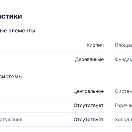
истики
ные элементы
:
Кирпич
Площад
Деревянные
Фундам
системы
Центральное
Систем
Отсутствует
Горяче
отушения:
Отсутствует
Холодн