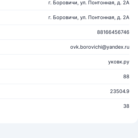
г. Боровичи, ул. Понтонная, д. 2А
г. Боровичи, ул. Понтонная, д. 2А
88166456746
ovk.borovichi@yandex.ru
уковк.ру
88
23504.9
38