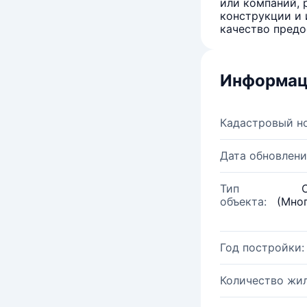
или компаний, 
конструкции и 
качество предо
Информац
Кадастровый н
Дата обновлени
Тип
объекта:
(Мно
Год постройки:
Количество жи