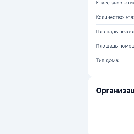
Класс энергети
Количество эта
Площадь нежил
Площадь помещ
Тип дома:
Организац