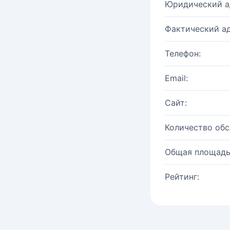
Юридический а
Фактический ад
Телефон:
Email:
Сайт:
Количество об
Общая площадь
Рейтинг: