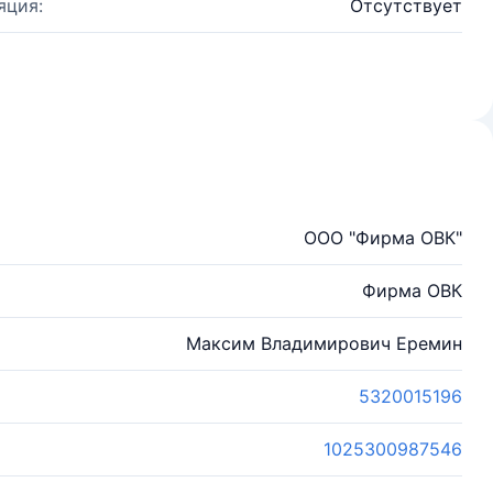
яция:
Отсутствует
ООО "Фирма ОВК"
Фирма ОВК
Максим Владимирович Еремин
5320015196
1025300987546