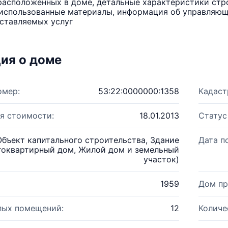
расположенных в доме, детальные характеристики стро
использованные материалы, информация об управляюще
ставляемых услуг
ия о доме
омер:
53:22:0000000:1358
Кадаст
я стоимости:
18.01.2013
Статус
Объект капитального строительства, Здание
Дата п
гоквартирный дом, Жилой дом и земельный
участок)
1959
Дом пр
лых помещений:
12
Количе