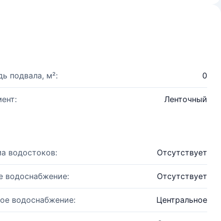
ь подвала, м²:
0
ент:
Ленточный
а водостоков:
Отсутствует
е водоснабжение:
Отсутствует
ое водоснабжение:
Центральное