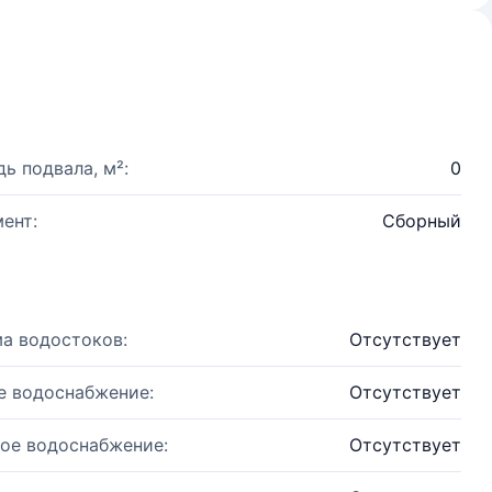
ь подвала, м²:
0
ент:
Сборный
а водостоков:
Отсутствует
е водоснабжение:
Отсутствует
ое водоснабжение:
Отсутствует