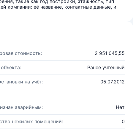
ения, такие как год постройки, этажность, тип
й компании: её название, контактные данные, и
ровая стоимость:
2 951 045,55
 объекта:
Ранее учтенный
остановки на учёт:
05.07.2012
изнан аварийным:
Нет
ство нежилых помещений:
0