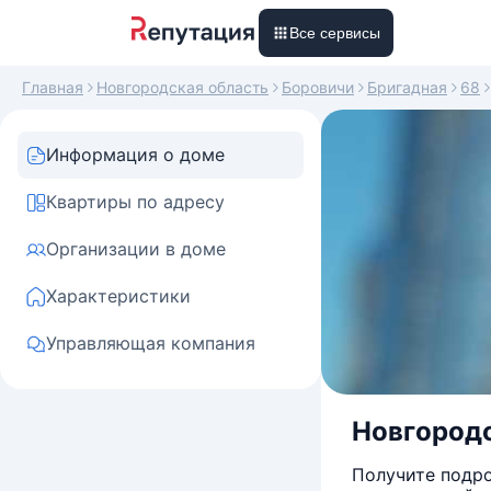
Все сервисы
Главная
Новгородская область
Боровичи
Бригадная
68
Информация о доме
Квартиры по адресу
Организации в доме
Характеристики
Управляющая компания
Новгородс
Получите подро