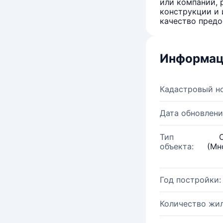
или компаний, 
конструкции и 
качество предо
Информац
Кадастровый н
Дата обновлени
Тип
объекта:
(Мн
Год постройки:
Количество жи