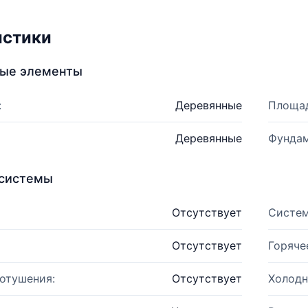
истики
ные элементы
:
Деревянные
Площад
Деревянные
Фундам
системы
Отсутствует
Систем
Отсутствует
Горяче
отушения:
Отсутствует
Холодн