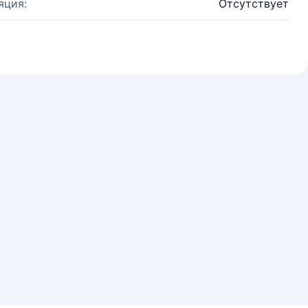
яция:
Отсутствует