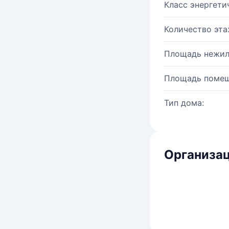
Класс энергети
Количество эта
Площадь нежил
Площадь помещ
Тип дома:
Организац