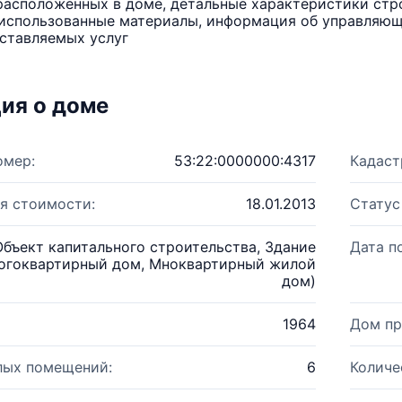
расположенных в доме, детальные характеристики стро
использованные материалы, информация об управляюще
ставляемых услуг
ия о доме
омер:
53:22:0000000:4317
Кадаст
я стоимости:
18.01.2013
Статус
Объект капитального строительства, Здание
Дата п
огоквартирный дом, Мноквартирный жилой
дом)
1964
Дом пр
лых помещений:
6
Количе