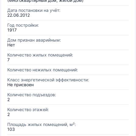
(Многоквартирный дом, жилой дом)
Дата постановки на учёт:
22.06.2012
Год постройки:
1917
Дом признан аварийным:
Нет
Количество жилых помещений:
7
Количество нежилых помещений:
Класс энергетической эффективности:
Не присвоен
Количество подъездов:
2
Количество этажей:
2
Площадь жилых помещений, м²:
103