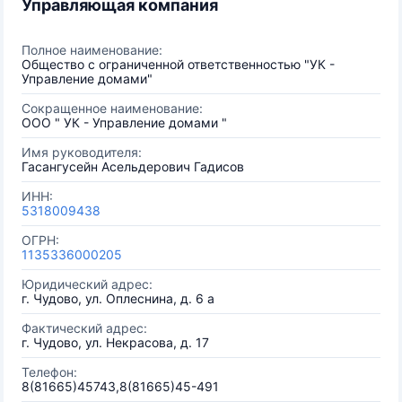
Управляющая компания
Полное наименование:
Общество с ограниченной ответственностью "УК -
Управление домами"
Сокращенное наименование:
OOO " УК - Управление домами "
Имя руководителя:
Гасангусейн Асельдерович Гадисов
ИНН:
5318009438
ОГРН:
1135336000205
Юридический адрес:
г. Чудово, ул. Оплеснина, д. 6 а
Фактический адрес:
г. Чудово, ул. Некрасова, д. 17
Телефон:
8(81665)45743,8(81665)45-491