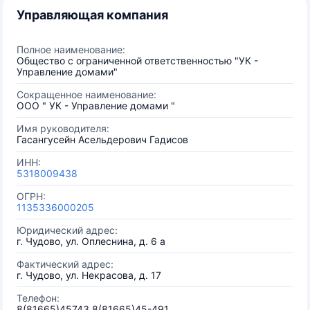
Управляющая компания
Полное наименование:
Общество с ограниченной ответственностью "УК -
Управление домами"
Сокращенное наименование:
OOO " УК - Управление домами "
Имя руководителя:
Гасангусейн Асельдерович Гадисов
ИНН:
5318009438
ОГРН:
1135336000205
Юридический адрес:
г. Чудово, ул. Оплеснина, д. 6 а
Фактический адрес:
г. Чудово, ул. Некрасова, д. 17
Телефон:
8(81665)45743,8(81665)45-491