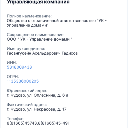
Управляющая компания
Полное наименование:
Общество с ограниченной ответственностью "УК -
Управление домами"
Сокращенное наименование:
OOO " УК - Управление домами "
Имя руководителя:
Гасангусейн Асельдерович Гадисов
ИНН:
5318009438
ОГРН:
1135336000205
Юридический адрес:
г. Чудово, ул. Оплеснина, д. 6 а
Фактический адрес:
г. Чудово, ул. Некрасова, д. 17
Телефон:
8(81665)45743,8(81665)45-491