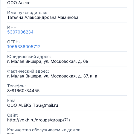
ООО Алекс
Имя руководителя:
Татьяна Александровна Чаминова
ИНН:
5307006234
ОГРН:
1065336005712
Юридический адрес:
г. Малая Вишера, ул. Московская, д. 69
Фактический адрес:
г. Малая Вишера, ул. Московская, д. 37, к. а
Телефон:
8-81660-34455
Email:
OOO_ALEKS_TSG@mail.ru
Сайт:
http://vgkh.ru/groups/group/71/
Количество обслуживаемых домов: