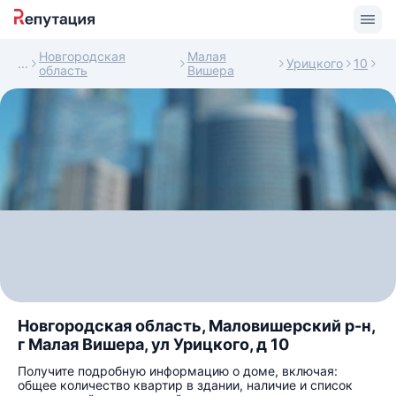
Новгородская
Малая
Урицкого
10
область
Вишера
Новгородская область, Маловишерский р-н,
г Малая Вишера, ул Урицкого, д 10
Получите подробную информацию о доме, включая:
общее количество квартир в здании, наличие и список