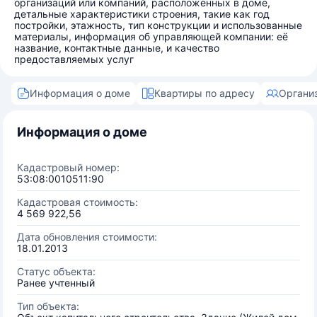
организаций или компаний, расположенных в доме,
детальные характеристики строения, такие как год
постройки, этажность, тип конструкции и использованные
материалы, информация об управляющей компании: её
название, контактные данные, и качество
предоставляемых услуг
Информация о доме
Квартиры по адресу
Органи
Информация о доме
Кадастровый номер:
53:08:0010511:90
Кадастровая стоимость:
4 569 922,56
Дата обновления стоимости:
18.01.2013
Статус объекта:
Ранее учтенный
Тип объекта: