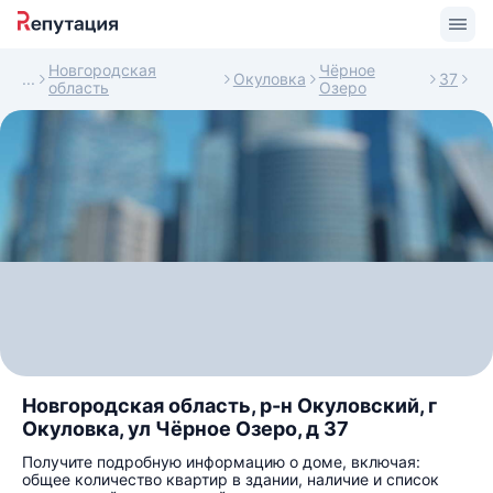
Новгородская
Чёрное
Окуловка
37
область
Озеро
Новгородская область, р-н Окуловский, г
Окуловка, ул Чёрное Озеро, д 37
Получите подробную информацию о доме, включая:
общее количество квартир в здании, наличие и список