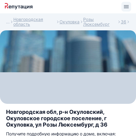
Новгородская
Розы
Окуловка
36
область
Люксембург
Новгородская обл, р-н Окуловский,
Окуловское городское поселение, г
Окуловка, ул Розы Люксембург, д 36
Получите подробную информацию о доме, включая: