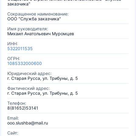
заказчика"
Сокращенное наименование:
ООО "Служба заказчика"
Имя руководителя:
Михаил Анатольевич Муромцев
ИНН:
5322011535
ОГРН:
1085332000600
Юридический адрес:
г. Старая Русса, ул. Трибуны, д. 5
Фактический адрес:
г. Старая Русса, ул. Трибуны, д. 5
Телефон:
8(81652)53141
Email:
ooo.slushba@mail.ru
Сайт: