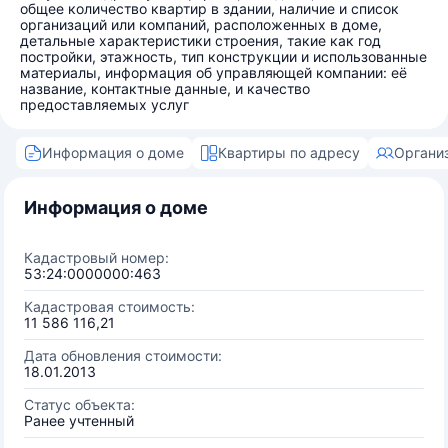
общее количество квартир в здании, наличие и список
организаций или компаний, расположенных в доме,
детальные характеристики строения, такие как год
постройки, этажность, тип конструкции и использованные
материалы, информация об управляющей компании: её
название, контактные данные, и качество
предоставляемых услуг
Информация о доме
Квартиры по адресу
Органи
Информация о доме
Кадастровый номер:
53:24:0000000:463
Кадастровая стоимость:
11 586 116,21
Дата обновления стоимости:
18.01.2013
Статус объекта:
Ранее учтенный