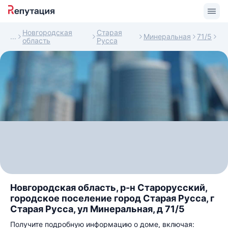
Новгородская
Старая
Минеральная
71/5
область
Русса
Новгородская область, р-н Старорусский,
городское поселение город Старая Русса, г
Старая Русса, ул Минеральная, д 71/5
Получите подробную информацию о доме, включая: