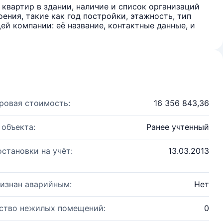
квартир в здании, наличие и список организаций
ения, такие как год постройки, этажность, тип
й компании: её название, контактные данные, и
ровая стоимость:
16 356 843,36
 объекта:
Ранее учтенный
остановки на учёт:
13.03.2013
изнан аварийным:
Нет
ство нежилых помещений:
0