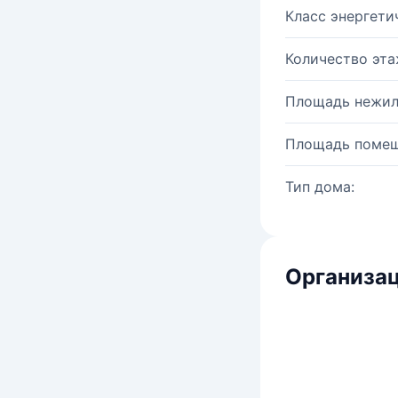
Класс энергети
Количество эта
Площадь нежил
Площадь помещ
Тип дома:
Организац