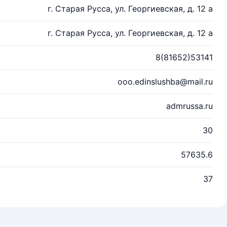
г. Старая Русса, ул. Георгиевская, д. 12 а
г. Старая Русса, ул. Георгиевская, д. 12 а
8(81652)53141
ooo.edinslushba@mail.ru
admrussa.ru
30
57635.6
37