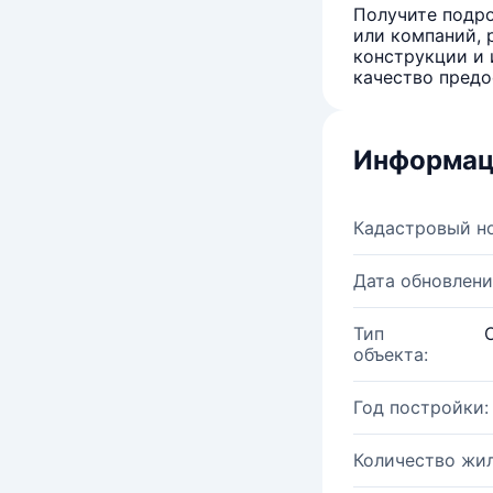
Получите подро
или компаний, 
конструкции и 
качество предо
Информац
Кадастровый н
Дата обновлени
Тип
объекта:
Год постройки:
Количество жи