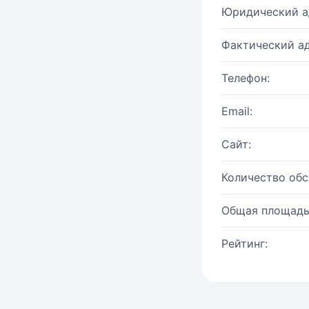
Юридический а
Фактический ад
Телефон:
Email:
Сайт:
Количество об
Общая площадь
Рейтинг: