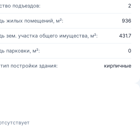
ство подъездов:
2
ь жилых помещений, м²:
936
ь зем. участка общего имущества, м²:
431.7
ь парковки, м²:
0
 тип постройки здания:
кирпичные
отсутствует