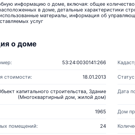
бную информацию о доме, включая: общее количество 
расположенных в доме, детальные характеристики стро
использованные материалы, информация об управляюще
ставляемых услуг
ия о доме
омер:
53:24:0030141:266
Кадаст
я стоимости:
18.01.2013
Статус
Объект капитального строительства, Здание
Дата п
(Многоквартирный дом, жилой дом)
1965
Дом пр
лых помещений:
24
Количе