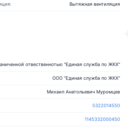
яция:
Вытяжная вентиляция
аниченной отвественнотью "Единая служба по ЖКХ"
ООО "Единая служба по ЖКХ"
Михаил Анатольевич Муромцев
5322014550
1145332000450