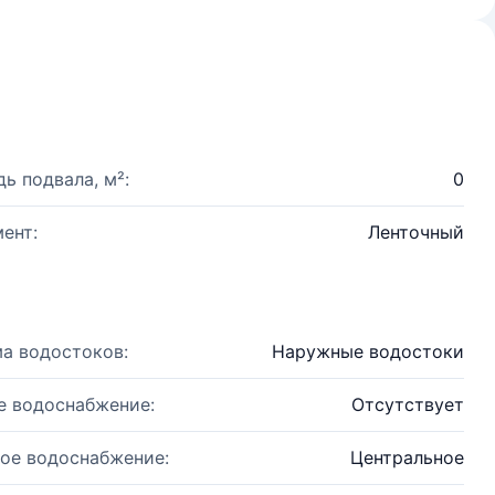
ь подвала, м²:
0
ент:
Ленточный
а водостоков:
Наружные водостоки
е водоснабжение:
Отсутствует
ое водоснабжение:
Центральное