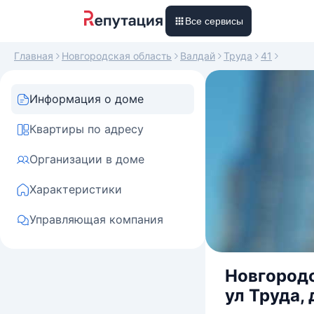
Все сервисы
Главная
Новгородская область
Валдай
Труда
41
Информация о доме
Квартиры по адресу
Организации в доме
Характеристики
Управляющая компания
Новгородс
ул Труда, 