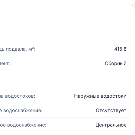
ь подвала, м²:
415.8
ент:
Сборный
а водостоков:
Наружные водостоки
е водоснабжение:
Отсутствует
ое водоснабжение:
Центральное