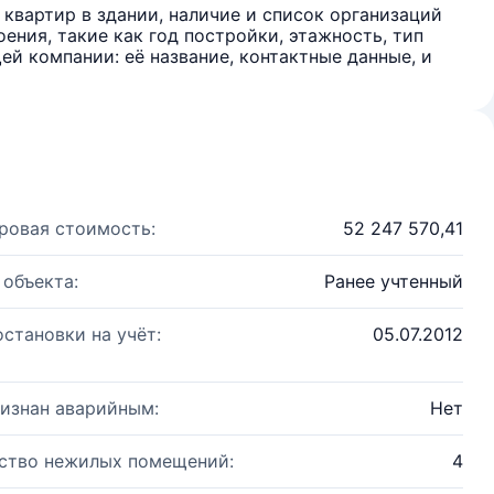
квартир в здании, наличие и список организаций
ения, такие как год постройки, этажность, тип
й компании: её название, контактные данные, и
ровая стоимость:
52 247 570,41
 объекта:
Ранее учтенный
остановки на учёт:
05.07.2012
изнан аварийным:
Нет
ство нежилых помещений:
4