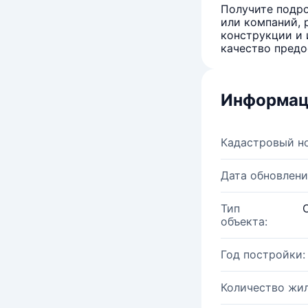
Получите подро
или компаний, 
конструкции и 
качество предо
Информац
Кадастровый н
Дата обновлени
Тип
объекта:
Год постройки:
Количество жи