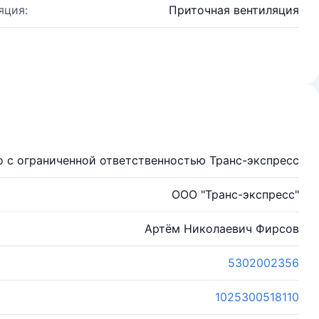
яция:
Приточная вентиляция
 с ограниченной ответственностью Транс-экспресс
ООО "Транс-экспресс"
Артём Николаевич Фирсов
5302002356
1025300518110