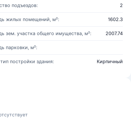
ство подъездов:
2
ь жилых помещений, м²:
1602.3
ь зем. участка общего имущества, м²:
2007.74
ь парковки, м²:
 тип постройки здания:
Кирпичный
отсутствует