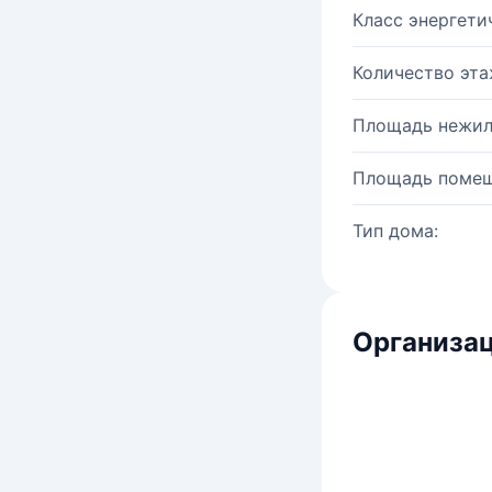
Класс энергети
Количество эта
Площадь нежил
Площадь помещ
Тип дома:
Организац