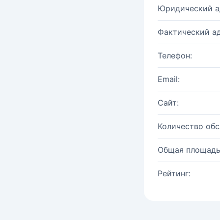
Юридический а
Фактический ад
Телефон:
Email:
Сайт:
Количество об
Общая площадь
Рейтинг: