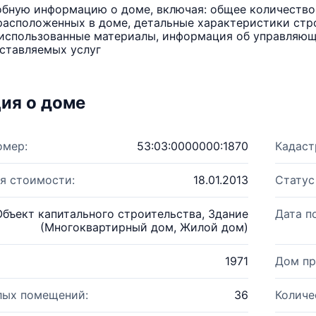
бную информацию о доме, включая: общее количество 
расположенных в доме, детальные характеристики стро
использованные материалы, информация об управляюще
ставляемых услуг
ия о доме
омер:
53:03:0000000:1870
Кадаст
я стоимости:
18.01.2013
Статус
Объект капитального строительства, Здание
Дата п
(Многоквартирный дом, Жилой дом)
1971
Дом пр
лых помещений:
36
Количе