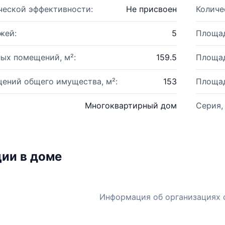
ческой эффективности:
Не присвоен
Количе
жей:
5
Площад
ых помещений, м²:
159.5
Площад
ений общего имущества, м²:
153
Площад
Многоквартирный дом
Серия,
ии в доме
Информация об организациях 