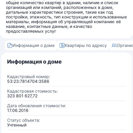
общее количество квартир в здании, наличие и список
организаций или компаний, расположенных в доме,
детальные характеристики строения, такие как год
постройки, этажность, тип конструкции и использованные
материалы, информация об управляющей компании: её
название, контактные данные, и качество
предоставляемых услуг
Информация о доме
Квартиры по адресу
Органи
Информация о доме
Кадастровый номер:
53:23:7814704:3586
Кадастровая стоимость:
323 801 627,72
Дата обновления стоимости:
17.06.2016
Статус объекта:
Учтенный