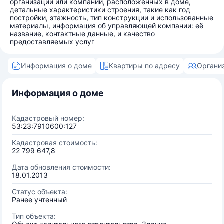
организаций или компаний, расположенных в доме,
детальные характеристики строения, такие как год
постройки, этажность, тип конструкции и использованные
материалы, информация об управляющей компании: её
название, контактные данные, и качество
предоставляемых услуг
Информация о доме
Квартиры по адресу
Органи
Информация о доме
Кадастровый номер:
53:23:7910600:127
Кадастровая стоимость:
22 799 647,8
Дата обновления стоимости:
18.01.2013
Статус объекта:
Ранее учтенный
Тип объекта: