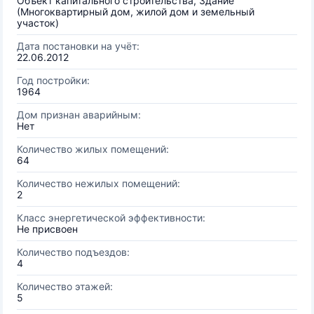
Объект капитального строительства, Здание
(Многоквартирный дом, жилой дом и земельный
участок)
Дата постановки на учёт:
22.06.2012
Год постройки:
1964
Дом признан аварийным:
Нет
Количество жилых помещений:
64
Количество нежилых помещений:
2
Класс энергетической эффективности:
Не присвоен
Количество подъездов:
4
Количество этажей:
5