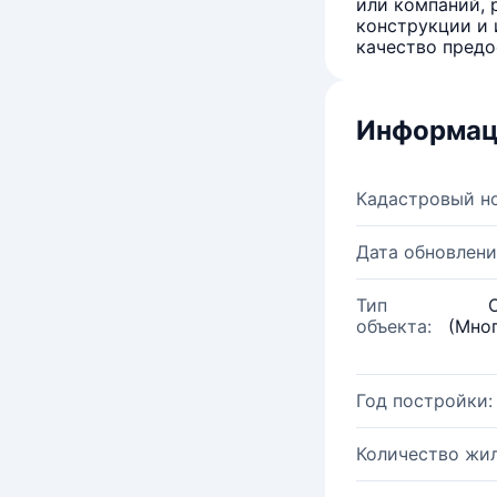
или компаний, 
конструкции и 
качество предо
Информац
Кадастровый н
Дата обновлени
Тип
объекта:
(Мно
Год постройки:
Количество жи