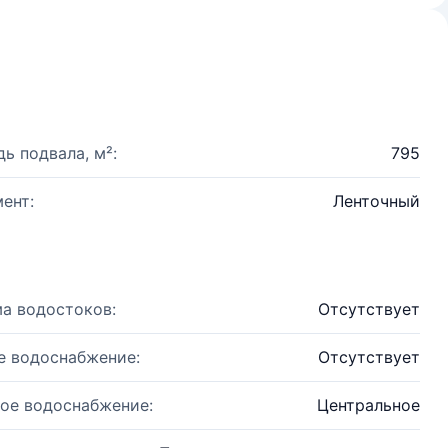
ь подвала, м²:
795
ент:
Ленточный
а водостоков:
Отсутствует
е водоснабжение:
Отсутствует
ое водоснабжение:
Центральное