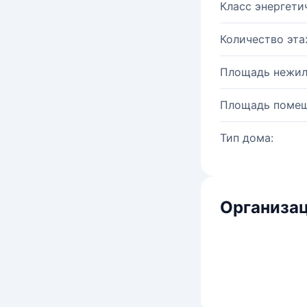
Класс энергети
Количество эта
Площадь нежил
Площадь помещ
Тип дома:
Организац