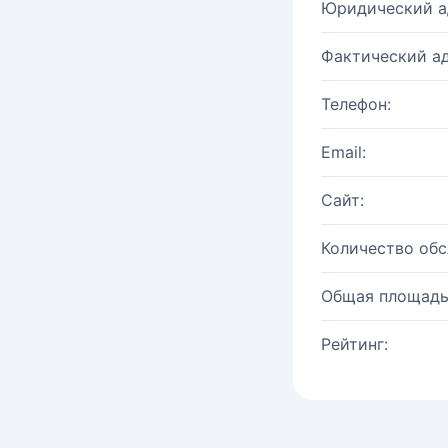
Юридический а
Фактический ад
Телефон:
Email:
Сайт:
Количество об
Общая площадь
Рейтинг: