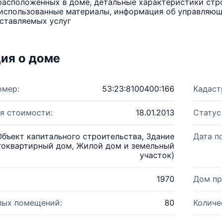
расположенных в доме, детальные характеристики стро
использованные материалы, информация об управляюще
ставляемых услуг
ия о доме
омер:
53:23:8100400:166
Кадаст
я стоимости:
18.01.2013
Статус
Объект капитального строительства, Здание
Дата п
гоквартирный дом, Жилой дом и земельный
участок)
1970
Дом пр
лых помещений:
80
Количе