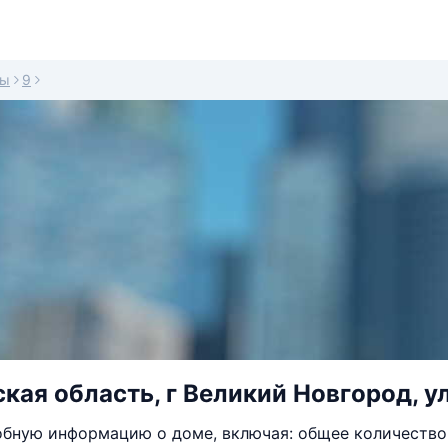
ды
9
кая область, г Великий Новгород, у
бную информацию о доме, включая: общее количество 