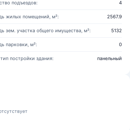
ство подъездов:
4
ь жилых помещений, м²:
2567.9
ь зем. участка общего имущества, м²:
5132
ь парковки, м²:
0
 тип постройки здания:
панельный
отсутствует