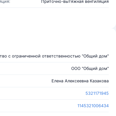
яция:
Приточно-вытяжная вентиляция
тво с ограниченной ответственностью "Общий дом"
ООО "Общий дом"
Елена Алексеевна Казакова
5321171945
1145321006434