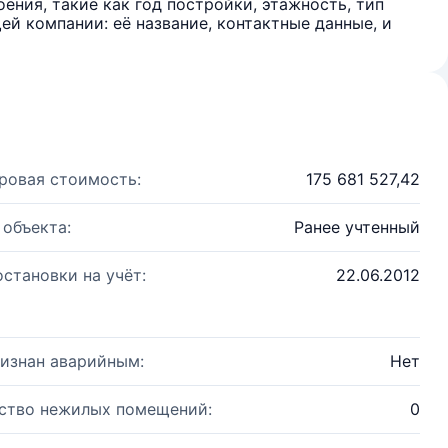
ения, такие как год постройки, этажность, тип
й компании: её название, контактные данные, и
ровая стоимость:
175 681 527,42
 объекта:
Ранее учтенный
остановки на учёт:
22.06.2012
изнан аварийным:
Нет
ство нежилых помещений:
0